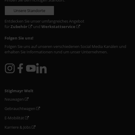
Finden Sie den richtigen Standort:
Unsere Standorte
Entdecken Sie unser umfangreiches Angebot
für
Zubehör
und
Werkstattservice
Folgen Sie uns!
Folgen Sie uns auf unseren verschiedenen Social Media Kanälen und
erhalten Sie Informationen rund um unser Unternehmen.
Stiglmayr Welt
Neuwagen
Gebrauchtwagen
E-Mobilität
Karriere & Jobs