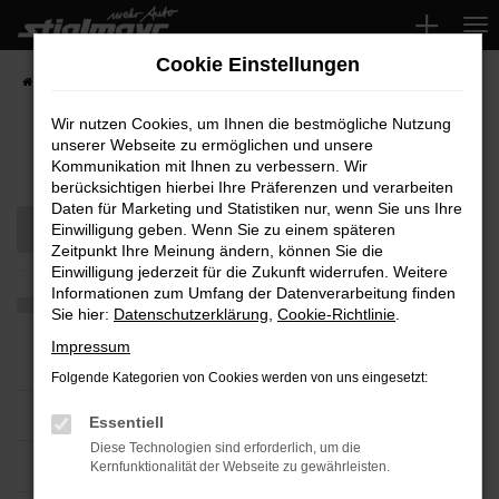
Zum
Hauptinhalt
Cookie Einstellungen
springen
Startseite
Fahrzeuge
Wir nutzen Cookies, um Ihnen die bestmögliche Nutzung
unserer Webseite zu ermöglichen und unsere
Fahrzeug-Showroom
Kommunikation mit Ihnen zu verbessern. Wir
berücksichtigen hierbei Ihre Präferenzen und verarbeiten
Daten für Marketing und Statistiken nur, wenn Sie uns Ihre
Einwilligung geben. Wenn Sie zu einem späteren
Zeitpunkt Ihre Meinung ändern, können Sie die
Einwilligung jederzeit für die Zukunft widerrufen. Weitere
Informationen zum Umfang der Datenverarbeitung finden
Sie hier:
Datenschutzerklärung
,
Cookie-Richtlinie
.
Impressum
Folgende Kategorien von Cookies werden von uns eingesetzt:
Essentiell
Diese Technologien sind erforderlich, um die
Kernfunktionalität der Webseite zu gewährleisten.