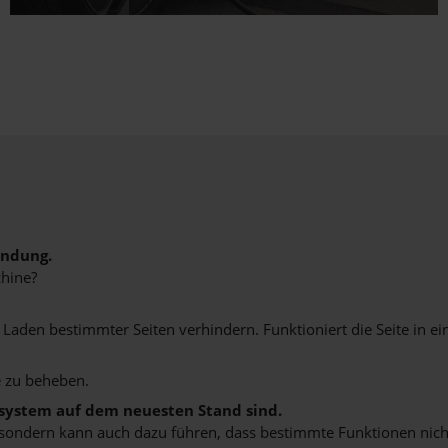
indung.
hine?
aden bestimmter Seiten verhindern. Funktioniert die Seite in e
 zu beheben.
bssystem auf dem neuesten Stand sind.
ko, sondern kann auch dazu führen, dass bestimmte Funktionen nic