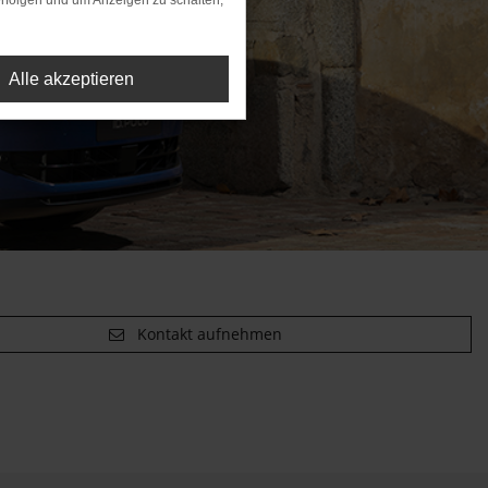
rfolgen und um Anzeigen zu schalten,
Alle akzeptieren
Kontakt aufnehmen