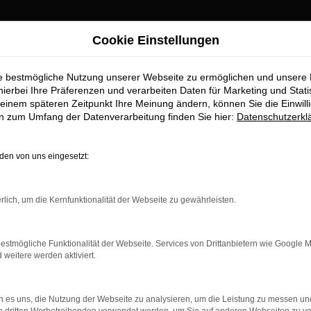
zt Servicetermin online buchen! Hier klicken und ganz einfach Ih
Cookie Einstellungen
ie bestmögliche Nutzung unserer Webseite zu ermöglichen und unsere
hierbei Ihre Präferenzen und verarbeiten Daten für Marketing und Stati
einem späteren Zeitpunkt Ihre Meinung ändern, können Sie die Einwillig
en zum Umfang der Datenverarbeitung finden Sie hier:
Datenschutzerkl
en von uns eingesetzt:
rlich, um die Kernfunktionalität der Webseite zu gewährleisten.
estmögliche Funktionalität der Webseite. Services von Drittanbietern wie Google 
eitere werden aktiviert.
 es uns, die Nutzung der Webseite zu analysieren, um die Leistung zu messen u