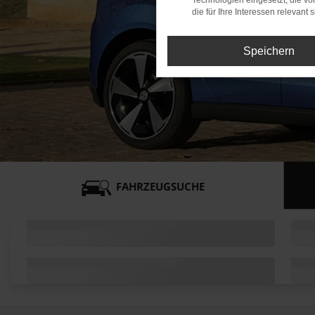
Technologien eingesetzt, die v
die für Ihre Interessen relevant s
Speichern
FAHRZEUGSUCHE