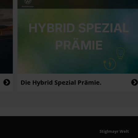
Die Hybrid Spezial Prämie.
AUS
Stiglmayr Welt