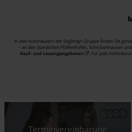
M
In den Autohäusern der Stiglmayr Gruppe finden Sie genau 
– an den Standorten Pfaffenhofen, Schrobenhausen und 
Kauf- und Leasingangeboten
.
Für jede Anforderung
Terminvereinbarung