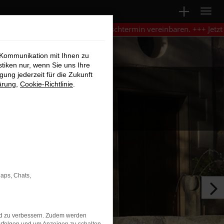
ren Wunschtermin vereinbaren. +++ Jetzt Servicetermin online bu
 Kommunikation mit Ihnen zu
stiken nur, wenn Sie uns Ihre
ung jederzeit für die Zukunft
ärung
,
Cookie-Richtlinie
.
Maps, Chats,
nd zu verbessern. Zudem werden