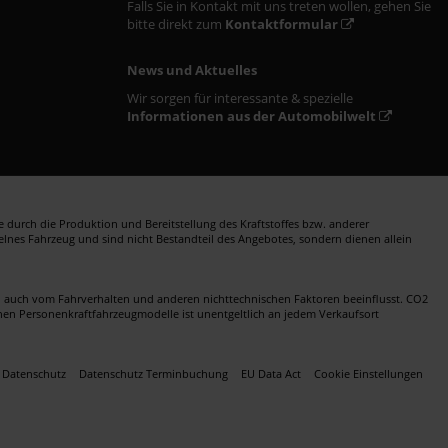
Falls Sie in Kontakt mit uns treten wollen, gehen Sie
bitte direkt zum
Kontaktformular
News und Aktuelles
Wir sorgen für interessante & spezielle
Informationen aus der Automobilwelt
durch die Produktion und Bereitstellung des Kraftstoffes bzw. anderer
zelnes Fahrzeug und sind nicht Bestandteil des Angebotes, sondern dienen allein
en auch vom Fahrverhalten und anderen nichttechnischen Faktoren beeinflusst. CO2
nen Personenkraftfahrzeugmodelle ist unentgeltlich an jedem Verkaufsort
Datenschutz
Datenschutz Terminbuchung
EU Data Act
Cookie Einstellungen