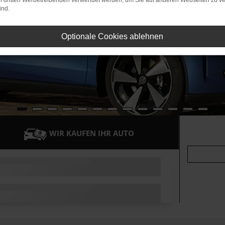
on dritten Werbetreibenden verwendet werden, um Sie auf anderen Webseiten zu ve
ind.
Optionale Cookies ablehnen
WIR KAUFEN IHR AUTO