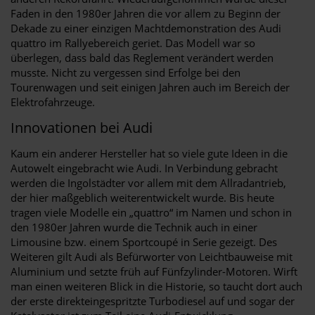
Faden in den 1980er Jahren die vor allem zu Beginn der
Dekade zu einer einzigen Machtdemonstration des Audi
quattro im Rallyebereich geriet. Das Modell war so
überlegen, dass bald das Reglement verändert werden
musste. Nicht zu vergessen sind Erfolge bei den
Tourenwagen und seit einigen Jahren auch im Bereich der
Elektrofahrzeuge.
Innovationen bei Audi
Kaum ein anderer Hersteller hat so viele gute Ideen in die
Autowelt eingebracht wie Audi. In Verbindung gebracht
werden die Ingolstädter vor allem mit dem Allradantrieb,
der hier maßgeblich weiterentwickelt wurde. Bis heute
tragen viele Modelle ein „quattro“ im Namen und schon in
den 1980er Jahren wurde die Technik auch in einer
Limousine bzw. einem Sportcoupé in Serie gezeigt. Des
Weiteren gilt Audi als Befürworter von Leichtbauweise mit
Aluminium und setzte früh auf Fünfzylinder-Motoren. Wirft
man einen weiteren Blick in die Historie, so taucht dort auch
der erste direkteingespritzte Turbodiesel auf und sogar der