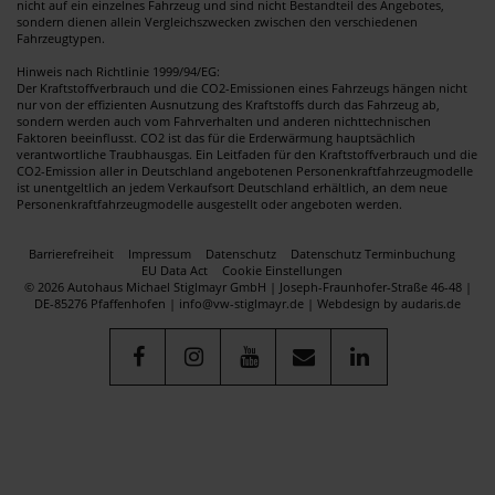
nicht auf ein einzelnes Fahrzeug und sind nicht Bestandteil des Angebotes,
sondern dienen allein Vergleichszwecken zwischen den verschiedenen
Fahrzeugtypen.
Hinweis nach Richtlinie 1999/94/EG:
Der Kraftstoffverbrauch und die CO2-Emissionen eines Fahrzeugs hängen nicht
nur von der effizienten Ausnutzung des Kraftstoffs durch das Fahrzeug ab,
sondern werden auch vom Fahrverhalten und anderen nichttechnischen
Faktoren beeinflusst. CO2 ist das für die Erderwärmung hauptsächlich
verantwortliche Traubhausgas. Ein Leitfaden für den Kraftstoffverbrauch und die
CO2-Emission aller in Deutschland angebotenen Personenkraftfahrzeugmodelle
ist unentgeltlich an jedem Verkaufsort Deutschland erhältlich, an dem neue
Personenkraftfahrzeugmodelle ausgestellt oder angeboten werden.
Barrierefreiheit
Impressum
Datenschutz
Datenschutz Terminbuchung
EU Data Act
Cookie Einstellungen
© 2026 Autohaus Michael Stiglmayr GmbH | Joseph-Fraunhofer-Straße 46-48 |
DE-85276 Pfaffenhofen | info@vw-stiglmayr.de |
Webdesign by audaris.de