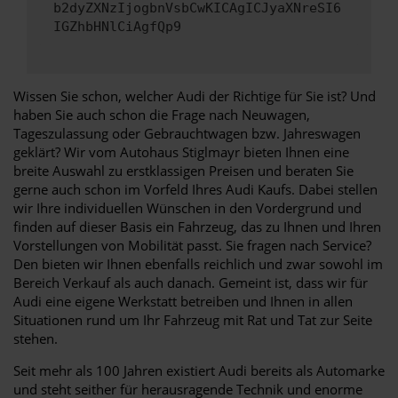
b2dyZXNzIjogbnVsbCwKICAgICJyaXNreSI6
IGZhbHNlCiAgfQp9
Wissen Sie schon, welcher Audi der Richtige für Sie ist? Und
haben Sie auch schon die Frage nach Neuwagen,
Tageszulassung oder Gebrauchtwagen bzw. Jahreswagen
geklärt? Wir vom Autohaus Stiglmayr bieten Ihnen eine
breite Auswahl zu erstklassigen Preisen und beraten Sie
gerne auch schon im Vorfeld Ihres Audi Kaufs. Dabei stellen
wir Ihre individuellen Wünschen in den Vordergrund und
finden auf dieser Basis ein Fahrzeug, das zu Ihnen und Ihren
Vorstellungen von Mobilität passt. Sie fragen nach Service?
Den bieten wir Ihnen ebenfalls reichlich und zwar sowohl im
Bereich Verkauf als auch danach. Gemeint ist, dass wir für
Audi eine eigene Werkstatt betreiben und Ihnen in allen
Situationen rund um Ihr Fahrzeug mit Rat und Tat zur Seite
stehen.
Seit mehr als 100 Jahren existiert Audi bereits als Automarke
und steht seither für herausragende Technik und enorme