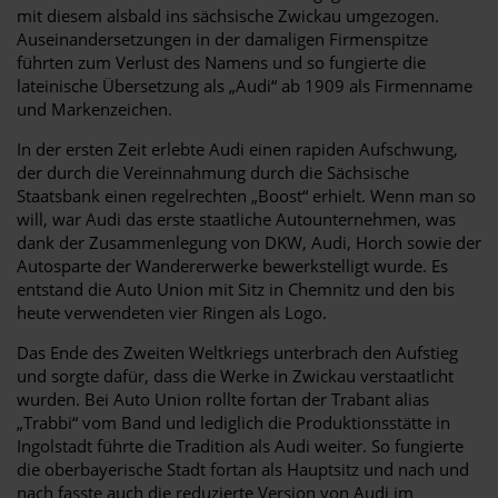
mit diesem alsbald ins sächsische Zwickau umgezogen.
Auseinandersetzungen in der damaligen Firmenspitze
führten zum Verlust des Namens und so fungierte die
lateinische Übersetzung als „Audi“ ab 1909 als Firmenname
und Markenzeichen.
In der ersten Zeit erlebte Audi einen rapiden Aufschwung,
der durch die Vereinnahmung durch die Sächsische
Staatsbank einen regelrechten „Boost“ erhielt. Wenn man so
will, war Audi das erste staatliche Autounternehmen, was
dank der Zusammenlegung von DKW, Audi, Horch sowie der
Autosparte der Wandererwerke bewerkstelligt wurde. Es
entstand die Auto Union mit Sitz in Chemnitz und den bis
heute verwendeten vier Ringen als Logo.
Das Ende des Zweiten Weltkriegs unterbrach den Aufstieg
und sorgte dafür, dass die Werke in Zwickau verstaatlicht
wurden. Bei Auto Union rollte fortan der Trabant alias
„Trabbi“ vom Band und lediglich die Produktionsstätte in
Ingolstadt führte die Tradition als Audi weiter. So fungierte
die oberbayerische Stadt fortan als Hauptsitz und nach und
nach fasste auch die reduzierte Version von Audi im