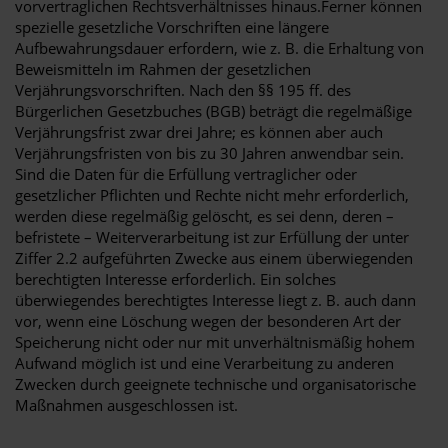
vorvertraglichen Rechtsverhältnisses hinaus.Ferner können
spezielle gesetzliche Vorschriften eine längere
Aufbewahrungsdauer erfordern, wie z. B. die Erhaltung von
Beweismitteln im Rahmen der gesetzlichen
Verjährungsvorschriften. Nach den §§ 195 ff. des
Bürgerlichen Gesetzbuches (BGB) beträgt die regelmäßige
Verjährungsfrist zwar drei Jahre; es können aber auch
Verjährungsfristen von bis zu 30 Jahren anwendbar sein.
Sind die Daten für die Erfüllung vertraglicher oder
gesetzlicher Pflichten und Rechte nicht mehr erforderlich,
werden diese regelmäßig gelöscht, es sei denn, deren –
befristete – Weiterverarbeitung ist zur Erfüllung der unter
Ziffer 2.2 aufgeführten Zwecke aus einem überwiegenden
berechtigten Interesse erforderlich. Ein solches
überwiegendes berechtigtes Interesse liegt z. B. auch dann
vor, wenn eine Löschung wegen der besonderen Art der
Speicherung nicht oder nur mit unverhältnismäßig hohem
Aufwand möglich ist und eine Verarbeitung zu anderen
Zwecken durch geeignete technische und organisatorische
Maßnahmen ausgeschlossen ist.