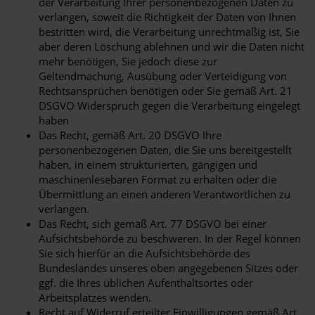
der Verarbeitung Ihrer personenbezogenen Daten zu
verlangen, soweit die Richtigkeit der Daten von Ihnen
bestritten wird, die Verarbeitung unrechtmäßig ist, Sie
aber deren Löschung ablehnen und wir die Daten nicht
mehr benötigen, Sie jedoch diese zur
Geltendmachung, Ausübung oder Verteidigung von
Rechtsansprüchen benötigen oder Sie gemäß Art. 21
DSGVO Widerspruch gegen die Verarbeitung eingelegt
haben
Das Recht, gemäß Art. 20 DSGVO Ihre
personenbezogenen Daten, die Sie uns bereitgestellt
haben, in einem strukturierten, gängigen und
maschinenlesebaren Format zu erhalten oder die
Übermittlung an einen anderen Verantwortlichen zu
verlangen.
Das Recht, sich gemäß Art. 77 DSGVO bei einer
Aufsichtsbehörde zu beschweren. In der Regel können
Sie sich hierfür an die Aufsichtsbehörde des
Bundeslandes unseres oben angegebenen Sitzes oder
ggf. die Ihres üblichen Aufenthaltsortes oder
Arbeitsplatzes wenden.
Recht auf Widerruf erteilter Einwilligungen gemäß Art.