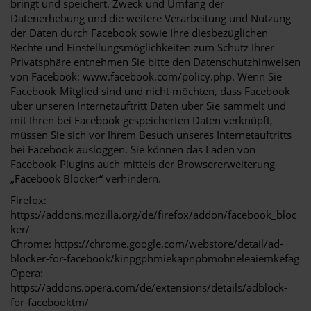
bringt und speichert. Zweck und Umfang der
Datenerhebung und die weitere Verarbeitung und Nutzung
der Daten durch Facebook sowie Ihre diesbezüglichen
Rechte und Einstellungsmöglichkeiten zum Schutz Ihrer
Privatsphäre entnehmen Sie bitte den Datenschutzhinweisen
von Facebook: www.facebook.com/policy.php. Wenn Sie
Facebook-Mitglied sind und nicht möchten, dass Facebook
über unseren Internetauftritt Daten über Sie sammelt und
mit Ihren bei Facebook gespeicherten Daten verknüpft,
müssen Sie sich vor Ihrem Besuch unseres Internetauftritts
bei Facebook ausloggen. Sie können das Laden von
Facebook-Plugins auch mittels der Browsererweiterung
„Facebook Blocker“ verhindern.
Firefox:
https://addons.mozilla.org/de/firefox/addon/facebook_bloc
ker/
Chrome:
https://chrome.google.com/webstore/detail/ad-
blocker-for-facebook/kinpgphmiekapnpbmobneleaiemkefag
Opera:
https://addons.opera.com/de/extensions/details/adblock-
for-facebooktm/