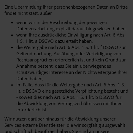
Eine Übermittlung Ihrer personenbezogenen Daten an Dritte
findet nicht statt, außer
wenn wir in der Beschreibung der jeweiligen
Datenverarbeitung explizit darauf hingewiesen haben.
wenn Ihre ausdrückliche Einwilligung nach Art. 6 Abs.
1 S. 1 lit. a DSGVO dazu erteilt haben,
die Weitergabe nach Art. 6 Abs. 1 S. 1 lit. f DSGVO zur
Geltendmachung, Ausübung oder Verteidigung von
Rechtsansprüchen erforderlich ist und kein Grund zur
Annahme besteht, dass Sie ein überwiegendes
schutzwürdiges Interesse an der Nichtweitergabe Ihrer
Daten haben,
im Falle, dass für die Weitergabe nach Art. 6 Abs. 1 S.
lit. c DSGVO eine gesetzliche Verpflichtung besteht und
- soweit dies nach Art. 6 Abs. 1 S. 1 lit. b DSGVO für
die Abwicklung von Vertragsverhältnissen mit Ihnen
erforderlich ist.
Wir nutzen darüber hinaus für die Abwicklung unserer
Services externe Dienstleister, die wir sorgfältig ausgewählt
und schriftlich beauftragt haben. Sie sind an unsere