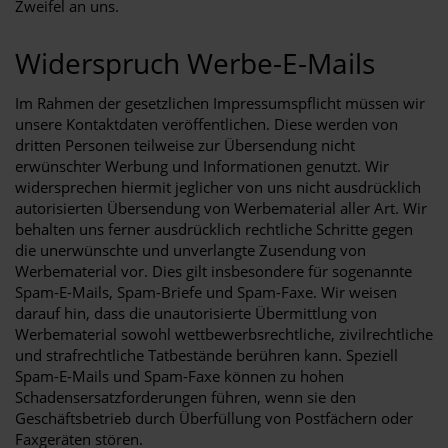
Zweifel an uns.
Widerspruch Werbe-E-Mails
Im Rahmen der gesetzlichen Impressumspflicht müssen wir
unsere Kontaktdaten veröffentlichen. Diese werden von
dritten Personen teilweise zur Übersendung nicht
erwünschter Werbung und Informationen genutzt. Wir
widersprechen hiermit jeglicher von uns nicht ausdrücklich
autorisierten Übersendung von Werbematerial aller Art. Wir
behalten uns ferner ausdrücklich rechtliche Schritte gegen
die unerwünschte und unverlangte Zusendung von
Werbematerial vor. Dies gilt insbesondere für sogenannte
Spam-E-Mails, Spam-Briefe und Spam-Faxe. Wir weisen
darauf hin, dass die unautorisierte Übermittlung von
Werbematerial sowohl wettbewerbsrechtliche, zivilrechtliche
und strafrechtliche Tatbestände berühren kann. Speziell
Spam-E-Mails und Spam-Faxe können zu hohen
Schadensersatzforderungen führen, wenn sie den
Geschäftsbetrieb durch Überfüllung von Postfächern oder
Faxgeräten stören.