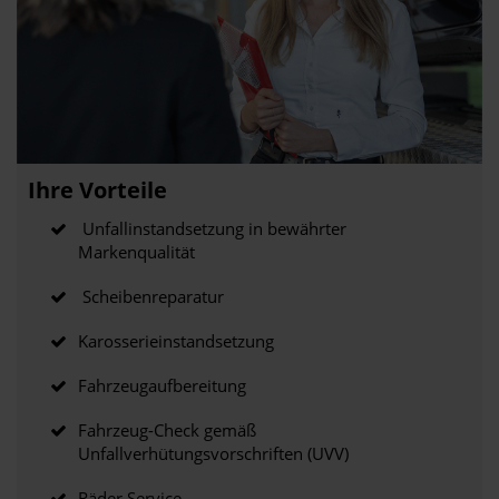
Ihre Vorteile
Unfallinstandsetzung in bewährter
Markenqualität
Scheibenreparatur
Karosserieinstandsetzung
Fahrzeugaufbereitung
Fahrzeug-Check gemäß
Unfallverhütungsvorschriften (UVV)
Räder Service