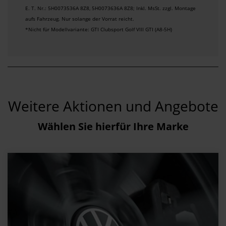
E. T. Nr.: 5H0073536A 8Z8, 5H0073636A 8Z8; Inkl. MsSt. zzgl. Montage
aufs Fahrzeug. Nur solange der Vorrat reicht.
*Nicht für Modellvariante: GTI Clubsport Golf VIII GTI (A8-5H)
Weitere Aktionen und Angebote
Wählen Sie hierfür Ihre Marke