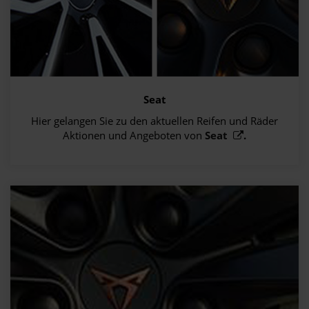
Seat
Hier gelangen Sie zu den aktuellen Reifen und Räder
Aktionen und Angeboten von
Seat
.