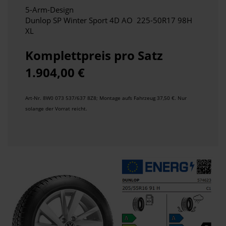
5-Arm-Design
Dunlop SP Winter Sport 4D AO 225-50R17 98H
XL
Komplettpreis pro Satz
1.904,00 €
Art-Nr. 8W0 073 537/637 8Z8; Montage aufs Fahrzeug 37,50 €.
Nur
solange der Vorrat reicht.