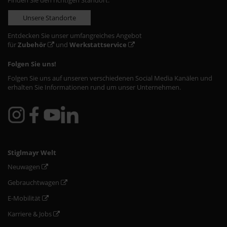
Finden Sie den richtigen Standort:
Unsere Standorte
Entdecken Sie unser umfangreiches Angebot
für
Zubehör
und
Werkstattservice
Folgen Sie uns!
Folgen Sie uns auf unseren verschiedenen Social Media Kanälen und
erhalten Sie Informationen rund um unser Unternehmen.
Stiglmayr Welt
Neuwagen
Gebrauchtwagen
E-Mobilität
Karriere & Jobs