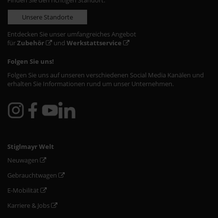
Finden Sie den richtigen Standort:
Unsere Standorte
Entdecken Sie unser umfangreiches Angebot
für
Zubehör
und
Werkstattservice
Folgen Sie uns!
Folgen Sie uns auf unseren verschiedenen Social Media Kanälen und
erhalten Sie Informationen rund um unser Unternehmen.
Stiglmayr Welt
Neuwagen
Gebrauchtwagen
E-Mobilität
Karriere & Jobs