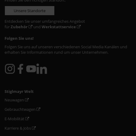
Finden Sie den richtigen Standort:
Unsere Standorte
Entdecken Sie unser umfangreiches Angebot
für
Zubehör
und
Werkstattservice
Folgen Sie uns!
Folgen Sie uns auf unseren verschiedenen Social Media Kanälen und
erhalten Sie Informationen rund um unser Unternehmen.
Stiglmayr Welt
Neuwagen
Gebrauchtwagen
E-Mobilität
Karriere & Jobs