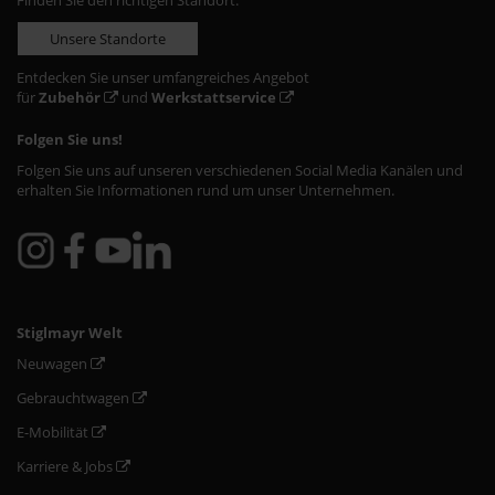
Finden Sie den richtigen Standort:
Unsere Standorte
Entdecken Sie unser umfangreiches Angebot
für
Zubehör
und
Werkstattservice
Folgen Sie uns!
Folgen Sie uns auf unseren verschiedenen Social Media Kanälen und
erhalten Sie Informationen rund um unser Unternehmen.
Stiglmayr Welt
Neuwagen
Gebrauchtwagen
E-Mobilität
Karriere & Jobs