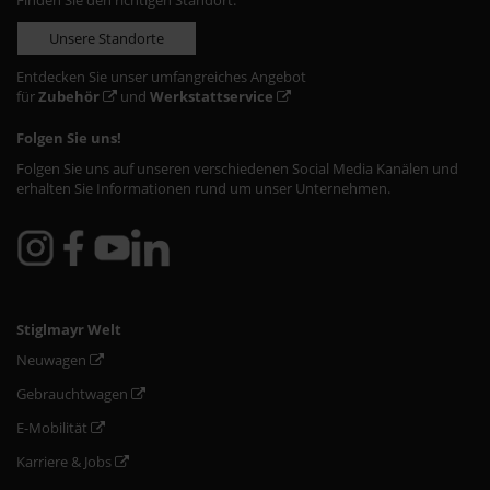
Finden Sie den richtigen Standort:
Unsere Standorte
Entdecken Sie unser umfangreiches Angebot
für
Zubehör
und
Werkstattservice
Folgen Sie uns!
Folgen Sie uns auf unseren verschiedenen Social Media Kanälen und
erhalten Sie Informationen rund um unser Unternehmen.
Stiglmayr Welt
Neuwagen
Gebrauchtwagen
E-Mobilität
Karriere & Jobs