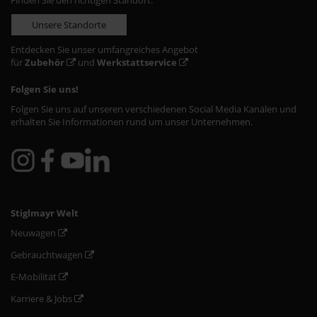
Finden Sie den richtigen Standort:
Unsere Standorte
Entdecken Sie unser umfangreiches Angebot
für
Zubehör
und
Werkstattservice
Folgen Sie uns!
Folgen Sie uns auf unseren verschiedenen Social Media Kanälen und
erhalten Sie Informationen rund um unser Unternehmen.
Stiglmayr Welt
Neuwagen
Gebrauchtwagen
E-Mobilität
Karriere & Jobs