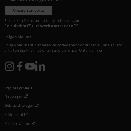
Finden Sie den richtigen Standort:
Unsere Standorte
Entdecken Sie unser umfangreiches Angebot
für
Zubehör
und
Werkstattservice
Folgen Sie uns!
Folgen Sie uns auf unseren verschiedenen Social Media Kanälen und
erhalten Sie Informationen rund um unser Unternehmen.
Stiglmayr Welt
Neuwagen
Gebrauchtwagen
E-Mobilität
Karriere & Jobs