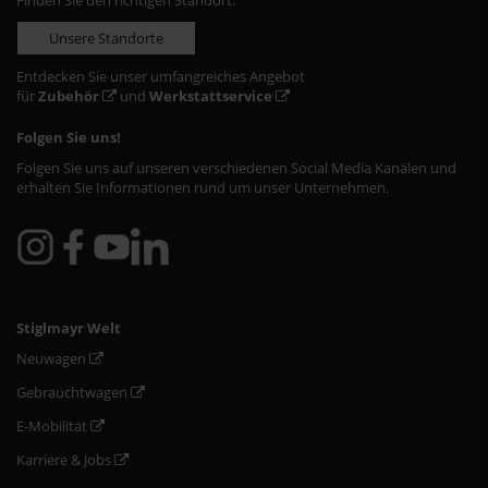
Finden Sie den richtigen Standort:
Unsere Standorte
Entdecken Sie unser umfangreiches Angebot
für
Zubehör
und
Werkstattservice
Folgen Sie uns!
Folgen Sie uns auf unseren verschiedenen Social Media Kanälen und
erhalten Sie Informationen rund um unser Unternehmen.
Stiglmayr Welt
Neuwagen
Gebrauchtwagen
E-Mobilität
Karriere & Jobs