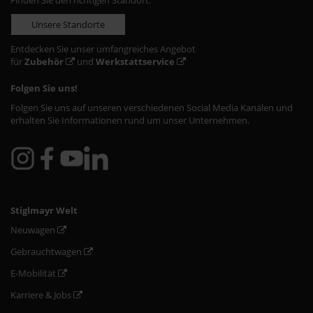
Finden Sie den richtigen Standort:
Unsere Standorte
Entdecken Sie unser umfangreiches Angebot
für
Zubehör
und
Werkstattservice
Folgen Sie uns!
Folgen Sie uns auf unseren verschiedenen Social Media Kanälen und
erhalten Sie Informationen rund um unser Unternehmen.
Stiglmayr Welt
Neuwagen
Gebrauchtwagen
E-Mobilität
Karriere & Jobs