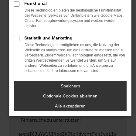
Funktional
Fenster?
Diese Technologien bieten die bestmögliche Funktionalität
Starte dein Gerät neu.
der Webseite. Services von Drittanbietern wie Google Maps,
Chats, Fahrzeugbewertungssystem und weitere werden
Das kann manchmal helfen, vorübergehende
aktiviert.
Probleme zu beheben.
Stelle sicher, dass dein Browser und dein
Statistik und Marketing
Betriebssystem auf dem neuesten Stand
Diese Technologien ermöglichen es uns, die Nutzung der
sind.
Webseite zu analysieren, um die Leistung zu messen und zu
verbessern. Zudem werden Technologien eingesetzt, die von
Veraltete Software birgt nicht nur ein
dritten Werbetreibenden verwendet werden, um Sie auf
Sicherheitsrisiko, sondern kann auch dazu
anderen Webseiten zu verfolgen und um Anzeigen zu
führen, dass bestimmte Funktionen nicht mehr
schalten, die für Ihre Interessen relevant sind.
unterstützt werden.
Wende dich an den Webseitenbetreiber.
Speichern
Wenn du alle oben genannten Schritte versucht
Optionale Cookies ablehnen
hast, kontaktiere uns bitte. Wir werden
versuchen, das Problem zu beheben. Du kannst
Alle akzeptieren
uns diesen Text schicken, um uns bei der
Fehlersuche zu unterstützen:
ewogICJuYW1lIjogIk5ldHdvcmtFcnJvciIs