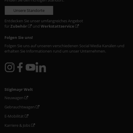
Finden Sie den richtigen Standort:
Unsere Standorte
Entdecken Sie unser umfangreiches Angebot
für
Zubehör
und
Werkstattservice
Folgen Sie uns!
Folgen Sie uns auf unseren verschiedenen Social Media Kanälen und
erhalten Sie Informationen rund um unser Unternehmen.
Stiglmayr Welt
Neuwagen
Gebrauchtwagen
E-Mobilität
Karriere & Jobs