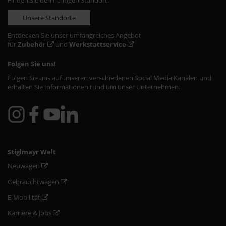
Finden Sie den richtigen Standort:
Unsere Standorte
Entdecken Sie unser umfangreiches Angebot
für
Zubehör
und
Werkstattservice
Folgen Sie uns!
Folgen Sie uns auf unseren verschiedenen Social Media Kanälen und
erhalten Sie Informationen rund um unser Unternehmen.
Stiglmayr Welt
Neuwagen
Gebrauchtwagen
E-Mobilität
Karriere & Jobs