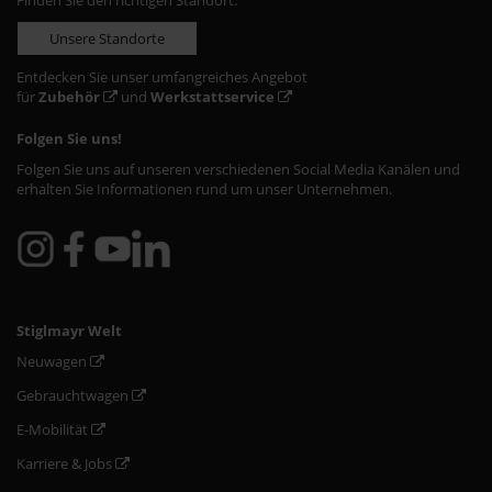
Finden Sie den richtigen Standort:
Unsere Standorte
Entdecken Sie unser umfangreiches Angebot
für
Zubehör
und
Werkstattservice
Folgen Sie uns!
Folgen Sie uns auf unseren verschiedenen Social Media Kanälen und
erhalten Sie Informationen rund um unser Unternehmen.
Stiglmayr Welt
Neuwagen
Gebrauchtwagen
E-Mobilität
Karriere & Jobs