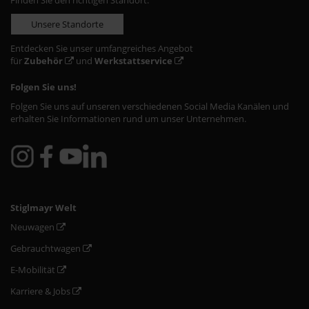
Finden Sie den richtigen Standort:
Unsere Standorte
Entdecken Sie unser umfangreiches Angebot
für
Zubehör
und
Werkstattservice
Folgen Sie uns!
Folgen Sie uns auf unseren verschiedenen Social Media Kanälen und
erhalten Sie Informationen rund um unser Unternehmen.
Stiglmayr Welt
Neuwagen
Gebrauchtwagen
E-Mobilität
Karriere & Jobs