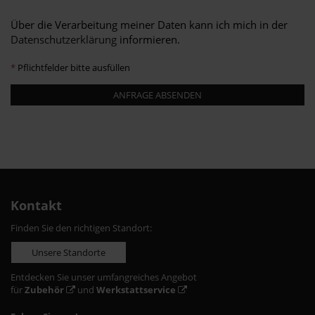
Über die Verarbeitung meiner Daten kann ich mich in der
Datenschutzerklärung
informieren.
*
Pflichtfelder bitte ausfüllen
ANFRAGE ABSENDEN
Kontakt
Finden Sie den richtigen Standort:
Unsere Standorte
Entdecken Sie unser umfangreiches Angebot
für
Zubehör
und
Werkstattservice