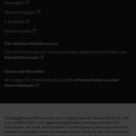
Neuwagen
Gebrauchtwagen
E-Mobilität
Karriere & Jobs
Der direkte Kontakt zu uns
Falls Sie in Kontakt mit uns treten wollen, gehen Sie bitte direkt zum
Kontaktformular
News und Aktuelles
Wir sorgen für interessante & spezielle
Informationen aus der
Automobilwelt
Die angegebenen Werte wurden nach vorgeschriebenen Messverfahren (§ 2 Nrn.
5, 6, 6a PKW-EnVKV in der gegenwärtig geltenden Fassung) ermittelt. CO2-
Emmisionen, die durch die Produktion und Bereitstellung des Kraftstoffes bzw.
anderer Energieträger entstehen, werden bei der Emittlung der CO2-Emissionen