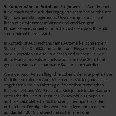
5. Kundennähe im Autohaus Stiglmayr:
Ihr Audi-Erlebnis
für Aichach wird durch das engagierte Team des Autohauses
Stiglmayr perfekt abgerundet. Unser Fachpersonal steht
Ihnen mit umfassendem Wissen und erstklassigem
Kundenservice zur Seite, um sicherzustellen, dass Ihr Audi
stets optimal betreut wird.
In Aichach ist Audi nicht nur eine Automarke, sondern ein
Statement für Qualität, Innovation und Eleganz. Erforschen
Sie die Vorteile von Audi in Aichach und erleben Sie, wie
diese Marke Ihre Fahrerlebnisse auf eine neue Stufe hebt –
genau so, wie es die charmante Stadt Aichach verdient.
Wem der Audi A4 zu alltäglich erscheint, der interpretiert die
Mittelklasse mit dem Audi A5 ein gutes Stück dynamischer.
Angeboten wird ein Fahrzeug auf derselben technischen
Basis wie A4 und VW Passat, das sich jedoch in der Bauform
unterscheidet. Seit 2007 ist der A5 sowohl als Coupé als
auch als Cabriolet erhältlich und auch der Sportback darf
nicht fehlen. Die aktuelle zweite Modellgeneration datiert
auf das Jahr 2016 und zeichnet sich in allen drei