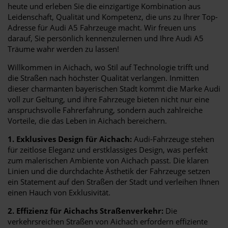
heute und erleben Sie die einzigartige Kombination aus
Leidenschaft, Qualität und Kompetenz, die uns zu Ihrer Top-
Adresse für Audi A5 Fahrzeuge macht. Wir freuen uns
darauf, Sie persönlich kennenzulernen und Ihre Audi A5
Träume wahr werden zu lassen!
Willkommen in Aichach, wo Stil auf Technologie trifft und
die Straßen nach höchster Qualität verlangen. Inmitten
dieser charmanten bayerischen Stadt kommt die Marke Audi
voll zur Geltung, und ihre Fahrzeuge bieten nicht nur eine
anspruchsvolle Fahrerfahrung, sondern auch zahlreiche
Vorteile, die das Leben in Aichach bereichern.
1. Exklusives Design für Aichach:
Audi-Fahrzeuge stehen
für zeitlose Eleganz und erstklassiges Design, was perfekt
zum malerischen Ambiente von Aichach passt. Die klaren
Linien und die durchdachte Ästhetik der Fahrzeuge setzen
ein Statement auf den Straßen der Stadt und verleihen Ihnen
einen Hauch von Exklusivität.
2. Effizienz für Aichachs Straßenverkehr:
Die
verkehrsreichen Straßen von Aichach erfordern effiziente