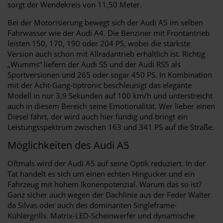
sorgt der Wendekreis von 11,50 Meter.
Bei der Motorisierung bewegt sich der Audi A5 im selben
Fahrwasser wie der Audi A4. Die Benziner mit Frontantrieb
leisten 150, 170, 190 oder 204 PS, wobei die stärkste
Version auch schon mit Allradantrieb erhältlich ist. Richtig
„Wumms“ liefern der Audi S5 und der Audi RS5 als
Sportversionen und 265 oder sogar 450 PS. In Kombination
mit der Acht-Gang-tiptronic beschleunigt das elegante
Modell in nur 3,9 Sekunden auf 100 km/h und unterstreicht
auch in diesem Bereich seine Emotionalität. Wer lieber einen
Diesel fährt, der wird auch hier fündig und bringt ein
Leistungsspektrum zwischen 163 und 341 PS auf die Straße.
Möglichkeiten des Audi A5
Oftmals wird der Audi A5 auf seine Optik reduziert. In der
Tat handelt es sich um einen echten Hingucker und ein
Fahrzeug mit hohem Ikonenpotenzial. Warum das so ist?
Ganz sicher auch wegen der Dachlinie aus der Feder Walter
da Silvas oder auch des dominanten Singleframe-
Kühlergrills. Matrix-LED-Scheinwerfer und dynamische