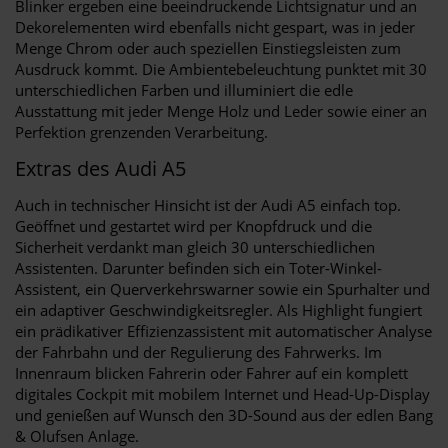
Blinker ergeben eine beeindruckende Lichtsignatur und an
Dekorelementen wird ebenfalls nicht gespart, was in jeder
Menge Chrom oder auch speziellen Einstiegsleisten zum
Ausdruck kommt. Die Ambientebeleuchtung punktet mit 30
unterschiedlichen Farben und illuminiert die edle
Ausstattung mit jeder Menge Holz und Leder sowie einer an
Perfektion grenzenden Verarbeitung.
Extras des Audi A5
Auch in technischer Hinsicht ist der Audi A5 einfach top.
Geöffnet und gestartet wird per Knopfdruck und die
Sicherheit verdankt man gleich 30 unterschiedlichen
Assistenten. Darunter befinden sich ein Toter-Winkel-
Assistent, ein Querverkehrswarner sowie ein Spurhalter und
ein adaptiver Geschwindigkeitsregler. Als Highlight fungiert
ein prädikativer Effizienzassistent mit automatischer Analyse
der Fahrbahn und der Regulierung des Fahrwerks. Im
Innenraum blicken Fahrerin oder Fahrer auf ein komplett
digitales Cockpit mit mobilem Internet und Head-Up-Display
und genießen auf Wunsch den 3D-Sound aus der edlen Bang
& Olufsen Anlage.