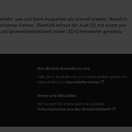
rkehr, was sich beim Ausparken als sinnvoll erweist. Natürlich
autonomen Parken.. Ebenfalls erfreut der Audi Q2 mit einem pre
e- und Spurwechselassistent sowie LED-Scheinwerfer geradezu
Der direkte Kontakt zu uns
Falls Sie in Kontakt mit uns treten wollen, gehen Sie
bitte direkt zum
Kontaktformular
News und Aktuelles
Wir sorgen für interessante & spezielle
Informationen aus der Automobilwelt