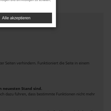
rfolgen und um Anzeigen zu schalten,
Alle akzeptieren
Seiten verhindern. Funktioniert die Seite in einem
m neuesten Stand sind.
 auch dazu führen, dass bestimmte Funktionen nicht mehr