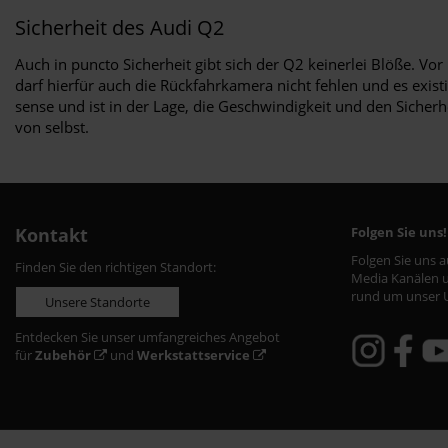
Sicherheit des Audi Q2
Auch in puncto Sicherheit gibt sich der Q2 keinerlei Blöße. V
darf hierfür auch die Rückfahrkamera nicht fehlen und es exis
sense und ist in der Lage, die Geschwindigkeit und den Sicher
von selbst.
Kontakt
Folgen Sie uns!
Folgen Sie uns 
Finden Sie den richtigen Standort:
Media Kanälen u
rund um unser 
Unsere Standorte
Entdecken Sie unser umfangreiches Angebot
für
Zubehör
und
Werkstattservice