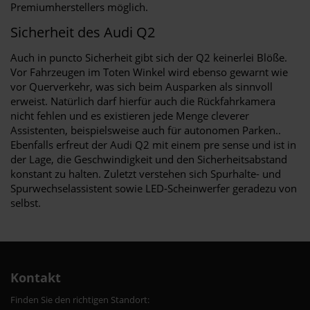
Premiumherstellers möglich.
Sicherheit des Audi Q2
Auch in puncto Sicherheit gibt sich der Q2 keinerlei Blöße.
Vor Fahrzeugen im Toten Winkel wird ebenso gewarnt wie
vor Querverkehr, was sich beim Ausparken als sinnvoll
erweist. Natürlich darf hierfür auch die Rückfahrkamera
nicht fehlen und es existieren jede Menge cleverer
Assistenten, beispielsweise auch für autonomen Parken..
Ebenfalls erfreut der Audi Q2 mit einem pre sense und ist in
der Lage, die Geschwindigkeit und den Sicherheitsabstand
konstant zu halten. Zuletzt verstehen sich Spurhalte- und
Spurwechselassistent sowie LED-Scheinwerfer geradezu von
selbst.
Kontakt
Finden Sie den richtigen Standort: