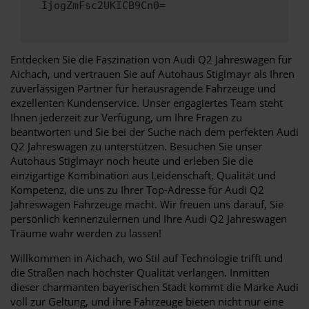
IjogZmFsc2UKICB9Cn0=
Entdecken Sie die Faszination von Audi Q2 Jahreswagen für
Aichach, und vertrauen Sie auf Autohaus Stiglmayr als Ihren
zuverlässigen Partner für herausragende Fahrzeuge und
exzellenten Kundenservice. Unser engagiertes Team steht
Ihnen jederzeit zur Verfügung, um Ihre Fragen zu
beantworten und Sie bei der Suche nach dem perfekten Audi
Q2 Jahreswagen zu unterstützen. Besuchen Sie unser
Autohaus Stiglmayr noch heute und erleben Sie die
einzigartige Kombination aus Leidenschaft, Qualität und
Kompetenz, die uns zu Ihrer Top-Adresse für Audi Q2
Jahreswagen Fahrzeuge macht. Wir freuen uns darauf, Sie
persönlich kennenzulernen und Ihre Audi Q2 Jahreswagen
Träume wahr werden zu lassen!
Willkommen in Aichach, wo Stil auf Technologie trifft und
die Straßen nach höchster Qualität verlangen. Inmitten
dieser charmanten bayerischen Stadt kommt die Marke Audi
voll zur Geltung, und ihre Fahrzeuge bieten nicht nur eine