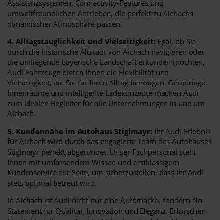
Assistenzsystemen, Connectivity-Features und
umweltfreundlichen Antrieben, die perfekt zu Aichachs
dynamischer Atmosphäre passen.
4. Alltagstauglichkeit und Vielseitigkeit:
Egal, ob Sie
durch die historische Altstadt von Aichach navigieren oder
die umliegende bayerische Landschaft erkunden möchten,
Audi-Fahrzeuge bieten Ihnen die Flexibilität und
Vielseitigkeit, die Sie für Ihren Alltag benötigen. Geräumige
Innenräume und intelligente Ladekonzepte machen Audi
zum idealen Begleiter für alle Unternehmungen in und um
Aichach.
5. Kundennähe im Autohaus Stiglmayr:
Ihr Audi-Erlebnis
für Aichach wird durch das engagierte Team des Autohauses
Stiglmayr perfekt abgerundet. Unser Fachpersonal steht
Ihnen mit umfassendem Wissen und erstklassigem
Kundenservice zur Seite, um sicherzustellen, dass Ihr Audi
stets optimal betreut wird.
In Aichach ist Audi nicht nur eine Automarke, sondern ein
Statement für Qualität, Innovation und Eleganz. Erforschen