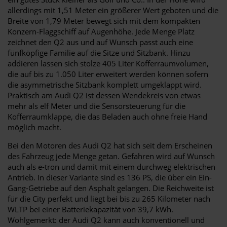
allerdings mit 1,51 Meter ein größerer Wert geboten und die
Breite von 1,79 Meter bewegt sich mit dem kompakten
Konzern-Flaggschiff auf Augenhöhe. Jede Menge Platz
zeichnet den Q2 aus und auf Wunsch passt auch eine
fünfköpfige Familie auf die Sitze und Sitzbank. Hinzu
addieren lassen sich stolze 405 Liter Kofferraumvolumen,
die auf bis zu 1.050 Liter erweitert werden können sofern
die asymmetrische Sitzbank komplett umgeklappt wird.
Praktisch am Audi Q2 ist dessen Wendekreis von etwas
mehr als elf Meter und die Sensorsteuerung für die
Kofferraumklappe, die das Beladen auch ohne freie Hand
möglich macht.
Bei den Motoren des Audi Q2 hat sich seit dem Erscheinen
des Fahrzeug jede Menge getan. Gefahren wird auf Wunsch
auch als e-tron und damit mit einem durchweg elektrischen
Antrieb. In dieser Variante sind es 136 PS, die über ein Ein-
Gang-Getriebe auf den Asphalt gelangen. Die Reichweite ist
für die City perfekt und liegt bei bis zu 265 Kilometer nach
WLTP bei einer Batteriekapazität von 39,7 kWh.
Wohlgemerkt: der Audi Q2 kann auch konventionell und