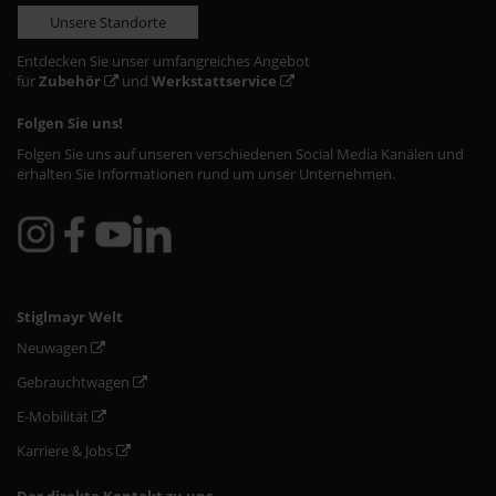
Unsere Standorte
Entdecken Sie unser umfangreiches Angebot
für
Zubehör
und
Werkstattservice
Folgen Sie uns!
Folgen Sie uns auf unseren verschiedenen Social Media Kanälen und
erhalten Sie Informationen rund um unser Unternehmen.
Stiglmayr Welt
Neuwagen
Gebrauchtwagen
E-Mobilität
Karriere & Jobs
Der direkte Kontakt zu uns