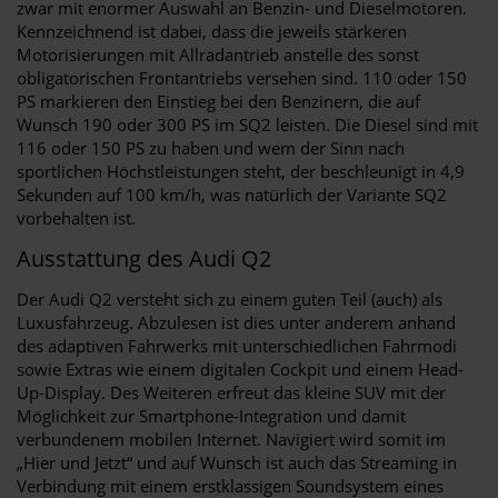
zwar mit enormer Auswahl an Benzin- und Dieselmotoren.
Kennzeichnend ist dabei, dass die jeweils stärkeren
Motorisierungen mit Allradantrieb anstelle des sonst
obligatorischen Frontantriebs versehen sind. 110 oder 150
PS markieren den Einstieg bei den Benzinern, die auf
Wunsch 190 oder 300 PS im SQ2 leisten. Die Diesel sind mit
116 oder 150 PS zu haben und wem der Sinn nach
sportlichen Höchstleistungen steht, der beschleunigt in 4,9
Sekunden auf 100 km/h, was natürlich der Variante SQ2
vorbehalten ist.
Ausstattung des Audi Q2
Der Audi Q2 versteht sich zu einem guten Teil (auch) als
Luxusfahrzeug. Abzulesen ist dies unter anderem anhand
des adaptiven Fahrwerks mit unterschiedlichen Fahrmodi
sowie Extras wie einem digitalen Cockpit und einem Head-
Up-Display. Des Weiteren erfreut das kleine SUV mit der
Möglichkeit zur Smartphone-Integration und damit
verbundenem mobilen Internet. Navigiert wird somit im
„Hier und Jetzt“ und auf Wunsch ist auch das Streaming in
Verbindung mit einem erstklassigen Soundsystem eines