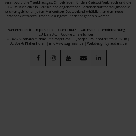
verantwortliche Traubhausgas. Ein Leitfaden für den Kraftstoffverbrauch und die
CO2-Emission aller in Deutschland angebotenen Personenkraftfahrzeugmodelle
ist unentgeltlich an jedem Verkaufsort Deutschland erhältlich, an dem neue
Personenkraftfahrzeugmodelle ausgestellt oder angeboten werden.
Barrierefreiheit
Impressum
Datenschutz
Datenschutz Terminbuchung
EU Data Act
Cookie Einstellungen
© 2026 Autohaus Michael Stiglmayr GmbH | Joseph-Fraunhofer-Straße 46-48 |
DE-85276 Pfaffenhofen | info@vw-stiglmayr.de |
Webdesign by audaris.de