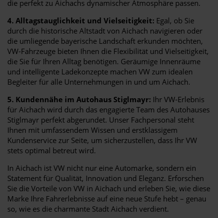
die perfekt zu Aichachs dynamischer Atmosphäre passen.
4. Alltagstauglichkeit und Vielseitigkeit:
Egal, ob Sie
durch die historische Altstadt von Aichach navigieren oder
die umliegende bayerische Landschaft erkunden möchten,
VW-Fahrzeuge bieten Ihnen die Flexibilität und Vielseitigkeit,
die Sie für Ihren Alltag benötigen. Geräumige Innenräume
und intelligente Ladekonzepte machen VW zum idealen
Begleiter für alle Unternehmungen in und um Aichach.
5. Kundennähe im Autohaus Stiglmayr:
Ihr VW-Erlebnis
für Aichach wird durch das engagierte Team des Autohauses
Stiglmayr perfekt abgerundet. Unser Fachpersonal steht
Ihnen mit umfassendem Wissen und erstklassigem
Kundenservice zur Seite, um sicherzustellen, dass Ihr VW
stets optimal betreut wird.
In Aichach ist VW nicht nur eine Automarke, sondern ein
Statement für Qualität, Innovation und Eleganz. Erforschen
Sie die Vorteile von VW in Aichach und erleben Sie, wie diese
Marke Ihre Fahrerlebnisse auf eine neue Stufe hebt – genau
so, wie es die charmante Stadt Aichach verdient.