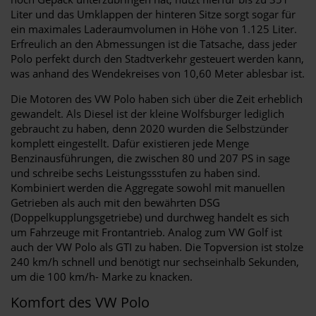
Liter und das Umklappen der hinteren Sitze sorgt sogar für
ein maximales Laderaumvolumen in Höhe von 1.125 Liter.
Erfreulich an den Abmessungen ist die Tatsache, dass jeder
Polo perfekt durch den Stadtverkehr gesteuert werden kann,
was anhand des Wendekreises von 10,60 Meter ablesbar ist.
Die Motoren des VW Polo haben sich über die Zeit erheblich
gewandelt. Als Diesel ist der kleine Wolfsburger lediglich
gebraucht zu haben, denn 2020 wurden die Selbstzünder
komplett eingestellt. Dafür existieren jede Menge
Benzinausführungen, die zwischen 80 und 207 PS in sage
und schreibe sechs Leistungssstufen zu haben sind.
Kombiniert werden die Aggregate sowohl mit manuellen
Getrieben als auch mit den bewährten DSG
(Doppelkupplungsgetriebe) und durchweg handelt es sich
um Fahrzeuge mit Frontantrieb. Analog zum VW Golf ist
auch der VW Polo als GTI zu haben. Die Topversion ist stolze
240 km/h schnell und benötigt nur sechseinhalb Sekunden,
um die 100 km/h- Marke zu knacken.
Komfort des VW Polo