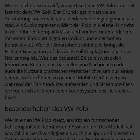
Wer es nicht besser weiß, verwechselt den VW Polo zum Teil
fast mit dem VW Golf. Der Grund liegt in den vielen
Ausstattungsmerkmalen, die beiden Fahrzeugen gemeinsam
sind. Als Subkompakter wildert der Polo in vielerlei Hinsicht
in der höheren Kompaktklasse und punktet unter anderem
mit einem komplett digitalen Cockpit und einer hohen
Konnektivität. Wer ein Smartphone einbindet, bringt die
Echtzeit-Navigation auf das Acht-Zoll-Display und auch Car-
Net ist möglich. Was das bedeutet? Beispielsweise den
Import von Routen, das Darstellen von Nachrichten oder
auch die Nutzung praktischer Wetterberichte, um nur einige
der vielen Funktionen zu nennen. Mobile Geräte werden
während der Fahrt induktiv aufgeladen und Streaming-Fans
erfreuen sich an einem edlen Soundsystem des Herstellers
beats.
Besonderheiten des VW Polo
Wer in einen VW Polo steigt, erwirbt ein formschönes
Fahrzeug mit viel Komfort und Assistenten. Das Modell hält
sowohl die Geschwindigkeit als auch die Spur und bremst in
Gefahrensituationen automatisch ab. Des Weiteren werden