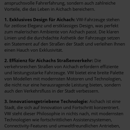
anspruchsvolle Fahrerfahrung, sondern auch zahlreiche
Vorteile, die das Leben in Aichach bereichern.
1. Exklusives Design für Aichach:
VW-Fahrzeuge stehen
für zeitlose Eleganz und erstklassiges Design, was perfekt
zum malerischen Ambiente von Aichach passt. Die klaren
Linien und die durchdachte Ästhetik der Fahrzeuge setzen
ein Statement auf den Straßen der Stadt und verleihen Ihnen
einen Hauch von Exklusivität.
2. Effizienz für Aichachs Straßenverkehr:
Die
verkehrsreichen Straßen von Aichach erfordern effiziente
und leistungsstarke Fahrzeuge. VW bietet eine breite Palette
von Modellen mit modernsten Motoren und Technologien,
die nicht nur eine herausragende Leistung bieten, sondern
auch den Verkehrsfluss in der Stadt verbessern.
3. Innovationsgetriebene Technologie:
Aichach ist eine
Stadt, die sich auf Innovation und Fortschritt konzentriert.
VW steht dieser Philosophie in nichts nach, mit modernsten
Technologien wie fortschrittlichen Assistenzsystemen,
Connectivity-Features und umweltfreundlichen Antrieben,