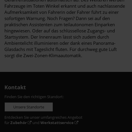
Fahrzeuge im Toten Winkel erkannt und auch nachlassende
Aufmerksamkeit von Fahrerin oder Fahrer führt zu einer
sofortigen Warnung. Noch Fragen? Dann sei auf den
praktischen Assistenten zum teilautonomen Einparken
hingewiesen. Oder auf das schlüssellose Zugangs- und
Startsystem. Der Innenraum lässt sich zudem durch
Ambientelicht illuminieren oder dank eines Panorama-
Glasdachs mit Tageslicht fluten. Für durchweg gute Luft
sorgt die Zwei-Zonen-Klimaautomatik.
Kontakt
Finden Sie den richtigen Standort:
Unsere Standorte
Entdecken Sie unser umfangreiches Angebot
für
Zubehör
und
Werkstattservice