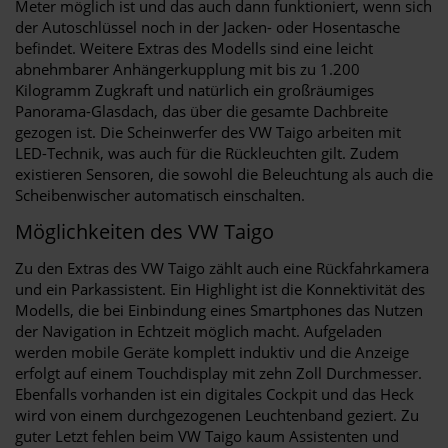
Meter möglich ist und das auch dann funktioniert, wenn sich
der Autoschlüssel noch in der Jacken- oder Hosentasche
befindet. Weitere Extras des Modells sind eine leicht
abnehmbarer Anhängerkupplung mit bis zu 1.200
Kilogramm Zugkraft und natürlich ein großräumiges
Panorama-Glasdach, das über die gesamte Dachbreite
gezogen ist. Die Scheinwerfer des VW Taigo arbeiten mit
LED-Technik, was auch für die Rückleuchten gilt. Zudem
existieren Sensoren, die sowohl die Beleuchtung als auch die
Scheibenwischer automatisch einschalten.
Möglichkeiten des VW Taigo
Zu den Extras des VW Taigo zählt auch eine Rückfahrkamera
und ein Parkassistent. Ein Highlight ist die Konnektivität des
Modells, die bei Einbindung eines Smartphones das Nutzen
der Navigation in Echtzeit möglich macht. Aufgeladen
werden mobile Geräte komplett induktiv und die Anzeige
erfolgt auf einem Touchdisplay mit zehn Zoll Durchmesser.
Ebenfalls vorhanden ist ein digitales Cockpit und das Heck
wird von einem durchgezogenen Leuchtenband geziert. Zu
guter Letzt fehlen beim VW Taigo kaum Assistenten und