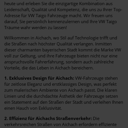
heute und erleben Sie die einzigartige Kombination aus
Leidenschaft, Qualität und Kompetenz, die uns zu Ihrer Top-
Adresse für VW Taigo Fahrzeuge macht. Wir freuen uns
darauf, Sie persönlich kennenzulernen und Ihre VW Taigo
Träume wahr werden zu lassen!
Willkommen in Aichach, wo Stil auf Technologie trifft und
die Straßen nach höchster Qualität verlangen. Inmitten
dieser charmanten bayerischen Stadt kommt die Marke VW
voll zur Geltung, und ihre Fahrzeuge bieten nicht nur eine
anspruchsvolle Fahrerfahrung, sondern auch zahlreiche
Vorteile, die das Leben in Aichach bereichern.
1. Exklusives Design für Aichach:
VW-Fahrzeuge stehen
für zeitlose Eleganz und erstklassiges Design, was perfekt
zum malerischen Ambiente von Aichach passt. Die klaren
Linien und die durchdachte Ästhetik der Fahrzeuge setzen
ein Statement auf den Straßen der Stadt und verleihen Ihnen
einen Hauch von Exklusivität.
2. Effizienz für Aichachs Straßenverkehr:
Die
verkehrsreichen Straßen von Aichach erfordern effiziente