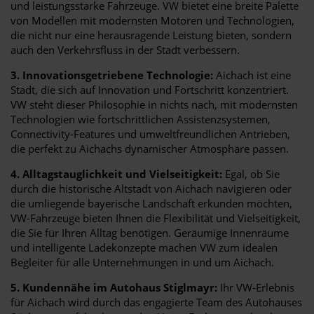
und leistungsstarke Fahrzeuge. VW bietet eine breite Palette
von Modellen mit modernsten Motoren und Technologien,
die nicht nur eine herausragende Leistung bieten, sondern
auch den Verkehrsfluss in der Stadt verbessern.
3. Innovationsgetriebene Technologie:
Aichach ist eine
Stadt, die sich auf Innovation und Fortschritt konzentriert.
VW steht dieser Philosophie in nichts nach, mit modernsten
Technologien wie fortschrittlichen Assistenzsystemen,
Connectivity-Features und umweltfreundlichen Antrieben,
die perfekt zu Aichachs dynamischer Atmosphäre passen.
4. Alltagstauglichkeit und Vielseitigkeit:
Egal, ob Sie
durch die historische Altstadt von Aichach navigieren oder
die umliegende bayerische Landschaft erkunden möchten,
VW-Fahrzeuge bieten Ihnen die Flexibilität und Vielseitigkeit,
die Sie für Ihren Alltag benötigen. Geräumige Innenräume
und intelligente Ladekonzepte machen VW zum idealen
Begleiter für alle Unternehmungen in und um Aichach.
5. Kundennähe im Autohaus Stiglmayr:
Ihr VW-Erlebnis
für Aichach wird durch das engagierte Team des Autohauses