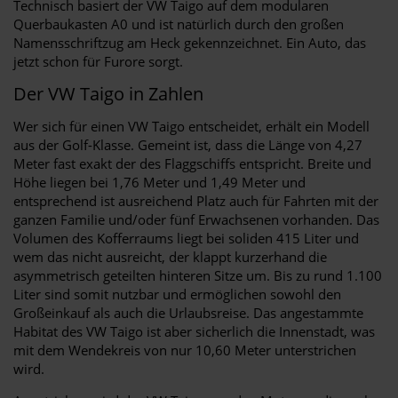
Technisch basiert der VW Taigo auf dem modularen
Querbaukasten A0 und ist natürlich durch den großen
Namensschriftzug am Heck gekennzeichnet. Ein Auto, das
jetzt schon für Furore sorgt.
Der VW Taigo in Zahlen
Wer sich für einen VW Taigo entscheidet, erhält ein Modell
aus der Golf-Klasse. Gemeint ist, dass die Länge von 4,27
Meter fast exakt der des Flaggschiffs entspricht. Breite und
Höhe liegen bei 1,76 Meter und 1,49 Meter und
entsprechend ist ausreichend Platz auch für Fahrten mit der
ganzen Familie und/oder fünf Erwachsenen vorhanden. Das
Volumen des Kofferraums liegt bei soliden 415 Liter und
wem das nicht ausreicht, der klappt kurzerhand die
asymmetrisch geteilten hinteren Sitze um. Bis zu rund 1.100
Liter sind somit nutzbar und ermöglichen sowohl den
Großeinkauf als auch die Urlaubsreise. Das angestammte
Habitat des VW Taigo ist aber sicherlich die Innenstadt, was
mit dem Wendekreis von nur 10,60 Meter unterstrichen
wird.