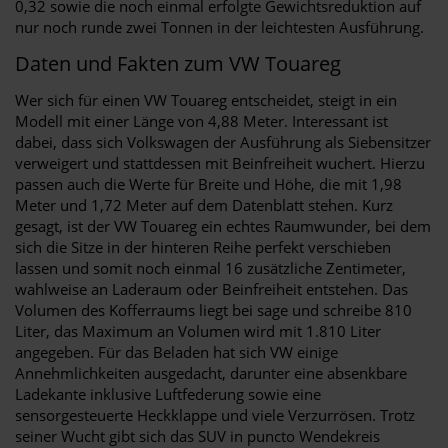
0,32 sowie die noch einmal erfolgte Gewichtsreduktion auf
nur noch runde zwei Tonnen in der leichtesten Ausführung.
Daten und Fakten zum VW Touareg
Wer sich für einen VW Touareg entscheidet, steigt in ein
Modell mit einer Länge von 4,88 Meter. Interessant ist
dabei, dass sich Volkswagen der Ausführung als Siebensitzer
verweigert und stattdessen mit Beinfreiheit wuchert. Hierzu
passen auch die Werte für Breite und Höhe, die mit 1,98
Meter und 1,72 Meter auf dem Datenblatt stehen. Kurz
gesagt, ist der VW Touareg ein echtes Raumwunder, bei dem
sich die Sitze in der hinteren Reihe perfekt verschieben
lassen und somit noch einmal 16 zusätzliche Zentimeter,
wahlweise an Laderaum oder Beinfreiheit entstehen. Das
Volumen des Kofferraums liegt bei sage und schreibe 810
Liter, das Maximum an Volumen wird mit 1.810 Liter
angegeben. Für das Beladen hat sich VW einige
Annehmlichkeiten ausgedacht, darunter eine absenkbare
Ladekante inklusive Luftfederung sowie eine
sensorgesteuerte Heckklappe und viele Verzurrösen. Trotz
seiner Wucht gibt sich das SUV in puncto Wendekreis