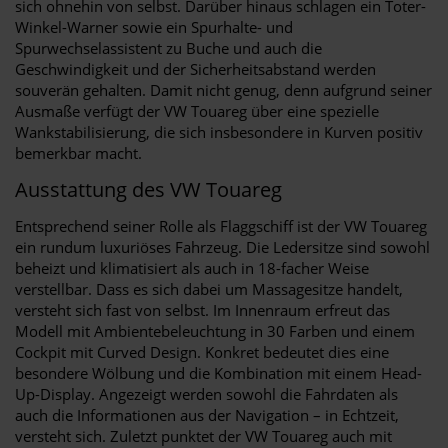
sich ohnehin von selbst. Darüber hinaus schlagen ein Toter-
Winkel-Warner sowie ein Spurhalte- und
Spurwechselassistent zu Buche und auch die
Geschwindigkeit und der Sicherheitsabstand werden
souverän gehalten. Damit nicht genug, denn aufgrund seiner
Ausmaße verfügt der VW Touareg über eine spezielle
Wankstabilisierung, die sich insbesondere in Kurven positiv
bemerkbar macht.
Ausstattung des VW Touareg
Entsprechend seiner Rolle als Flaggschiff ist der VW Touareg
ein rundum luxuriöses Fahrzeug. Die Ledersitze sind sowohl
beheizt und klimatisiert als auch in 18-facher Weise
verstellbar. Dass es sich dabei um Massagesitze handelt,
versteht sich fast von selbst. Im Innenraum erfreut das
Modell mit Ambientebeleuchtung in 30 Farben und einem
Cockpit mit Curved Design. Konkret bedeutet dies eine
besondere Wölbung und die Kombination mit einem Head-
Up-Display. Angezeigt werden sowohl die Fahrdaten als
auch die Informationen aus der Navigation – in Echtzeit,
versteht sich. Zuletzt punktet der VW Touareg auch mit