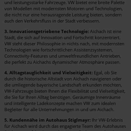
und leistungsstarke Fahrzeuge. VW bietet eine breite Palette
von Modellen mit modernsten Motoren und Technologien,
die nicht nur eine herausragende Leistung bieten, sondern
auch den Verkehrsfluss in der Stadt verbessern.
3. Innovationsgetriebene Technologie:
Aichach ist eine
Stadt, die sich auf Innovation und Fortschritt konzentriert.
VW steht dieser Philosophie in nichts nach, mit modernsten
Technologien wie fortschrittlichen Assistenzsystemen,
Connectivity-Features und umweltfreundlichen Antrieben,
die perfekt zu Aichachs dynamischer Atmosphäre passen.
4. Alltagstauglichkeit und Vielseitigkeit:
Egal, ob Sie
durch die historische Altstadt von Aichach navigieren oder
die umliegende bayerische Landschaft erkunden möchten,
VW-Fahrzeuge bieten Ihnen die Flexibilität und Vielseitigkeit,
die Sie für Ihren Alltag benötigen. Geräumige Innenräume
und intelligente Ladekonzepte machen VW zum idealen
Begleiter für alle Unternehmungen in und um Aichach.
5. Kundennähe im Autohaus Stiglmayr:
Ihr VW-Erlebnis
für Aichach wird durch das engagierte Team des Autohauses