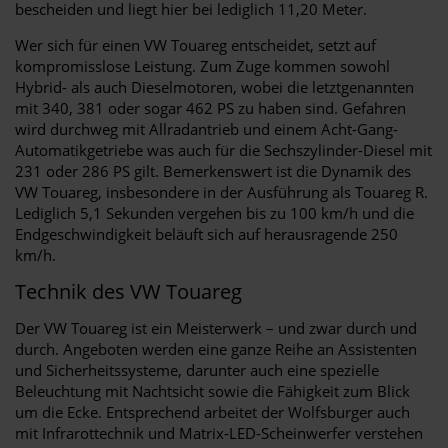
bescheiden und liegt hier bei lediglich 11,20 Meter.
Wer sich für einen VW Touareg entscheidet, setzt auf
kompromisslose Leistung. Zum Zuge kommen sowohl
Hybrid- als auch Dieselmotoren, wobei die letztgenannten
mit 340, 381 oder sogar 462 PS zu haben sind. Gefahren
wird durchweg mit Allradantrieb und einem Acht-Gang-
Automatikgetriebe was auch für die Sechszylinder-Diesel mit
231 oder 286 PS gilt. Bemerkenswert ist die Dynamik des
VW Touareg, insbesondere in der Ausführung als Touareg R.
Lediglich 5,1 Sekunden vergehen bis zu 100 km/h und die
Endgeschwindigkeit beläuft sich auf herausragende 250
km/h.
Technik des VW Touareg
Der VW Touareg ist ein Meisterwerk – und zwar durch und
durch. Angeboten werden eine ganze Reihe an Assistenten
und Sicherheitssysteme, darunter auch eine spezielle
Beleuchtung mit Nachtsicht sowie die Fähigkeit zum Blick
um die Ecke. Entsprechend arbeitet der Wolfsburger auch
mit Infrarottechnik und Matrix-LED-Scheinwerfer verstehen