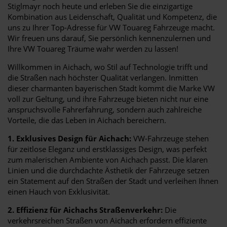
Stiglmayr noch heute und erleben Sie die einzigartige
Kombination aus Leidenschaft, Qualität und Kompetenz, die
uns zu Ihrer Top-Adresse für VW Touareg Fahrzeuge macht.
Wir freuen uns darauf, Sie persönlich kennenzulernen und
Ihre VW Touareg Träume wahr werden zu lassen!
Willkommen in Aichach, wo Stil auf Technologie trifft und
die Straßen nach höchster Qualität verlangen. Inmitten
dieser charmanten bayerischen Stadt kommt die Marke VW
voll zur Geltung, und ihre Fahrzeuge bieten nicht nur eine
anspruchsvolle Fahrerfahrung, sondern auch zahlreiche
Vorteile, die das Leben in Aichach bereichern.
1. Exklusives Design für Aichach:
VW-Fahrzeuge stehen
für zeitlose Eleganz und erstklassiges Design, was perfekt
zum malerischen Ambiente von Aichach passt. Die klaren
Linien und die durchdachte Ästhetik der Fahrzeuge setzen
ein Statement auf den Straßen der Stadt und verleihen Ihnen
einen Hauch von Exklusivität.
2. Effizienz für Aichachs Straßenverkehr:
Die
verkehrsreichen Straßen von Aichach erfordern effiziente