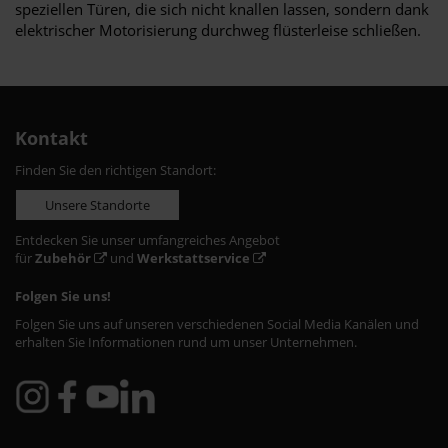
speziellen Türen, die sich nicht knallen lassen, sondern dank
elektrischer Motorisierung durchweg flüsterleise schließen.
Kontakt
Finden Sie den richtigen Standort:
Unsere Standorte
Entdecken Sie unser umfangreiches Angebot
für
Zubehör
und
Werkstattservice
Folgen Sie uns!
Folgen Sie uns auf unseren verschiedenen Social Media Kanälen und
erhalten Sie Informationen rund um unser Unternehmen.