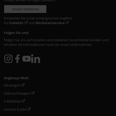
Finden Sie den richtigen Standort:
Unsere Standorte
Entdecken Sie unser umfangreiches Angebot
für
Zubehör
und
Werkstattservice
Folgen Sie uns!
Folgen Sie uns auf unseren verschiedenen Social Media Kanälen und
erhalten Sie Informationen rund um unser Unternehmen.
Stiglmayr Welt
Neuwagen
Gebrauchtwagen
E-Mobilität
Karriere & Jobs