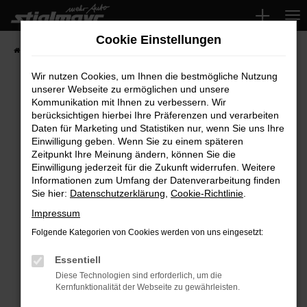
Zum
Hauptinhalt
Cookie Einstellungen
springen
Startseite
Fahrzeuge
Wir nutzen Cookies, um Ihnen die bestmögliche Nutzung
unserer Webseite zu ermöglichen und unsere
Kommunikation mit Ihnen zu verbessern. Wir
Fehler: Network Error
berücksichtigen hierbei Ihre Präferenzen und verarbeiten
Daten für Marketing und Statistiken nur, wenn Sie uns Ihre
Beim Laden ist ein Fehler aufgetreten.
Einwilligung geben. Wenn Sie zu einem späteren
Hier sind ein paar Tipps, die dir helfen können:
Zeitpunkt Ihre Meinung ändern, können Sie die
Einwilligung jederzeit für die Zukunft widerrufen. Weitere
Überprüfe deine Firewall und deine
Informationen zum Umfang der Datenverarbeitung finden
Sie hier:
Datenschutzerklärung
,
Cookie-Richtlinie
.
Internetverbindung.
Laden andere Webseiten, zum Beispiel deine
Impressum
Suchmaschine?
Folgende Kategorien von Cookies werden von uns eingesetzt:
Prüfe deine Browsererweiterungen.
Manche Erweiterungen, wie Werbeblocker,
Essentiell
können das Laden bestimmter Seiten
Diese Technologien sind erforderlich, um die
Kernfunktionalität der Webseite zu gewährleisten.
verhindern. Funktioniert die Seite in einem
anderen Browser oder in einem privaten