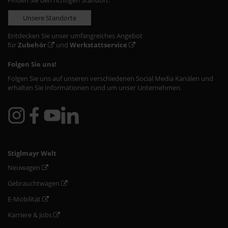
Finden Sie den richtigen Standort:
Unsere Standorte
Entdecken Sie unser umfangreiches Angebot
für
Zubehör
und
Werkstattservice
Folgen Sie uns!
Folgen Sie uns auf unseren verschiedenen Social Media Kanälen und
erhalten Sie Informationen rund um unser Unternehmen.
Stiglmayr Welt
Neuwagen
Gebrauchtwagen
E-Mobilität
Karriere & Jobs