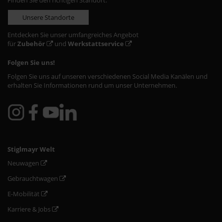
Finden Sie den richtigen Standort:
Unsere Standorte
Entdecken Sie unser umfangreiches Angebot
für
Zubehör
und
Werkstattservice
Folgen Sie uns!
Folgen Sie uns auf unseren verschiedenen Social Media Kanälen und
erhalten Sie Informationen rund um unser Unternehmen.
Stiglmayr Welt
Neuwagen
Gebrauchtwagen
E-Mobilität
Karriere & Jobs