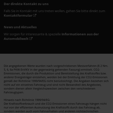
Der direkte Kontakt zu uns
Falls Sie in Kontakt mit uns treten wollen, gehen Sie bitte direkt zum
Kontaktformular
News und Aktuelles
Wir sorgen für interessante & spezielle
Informationen aus der
Automobilwelt
Die angegebenen Werte wurden nach vorgeschriebenen Messverfahren (§ 2 Nrn.
5, 6, 6a PKW-EnVKV in der gegenwärtig geltenden Fassung) ermittelt. CO2-
Emmisionen, die durch die Produktion und Bereitstellung des Kraftstoffes bzw.
anderer Energieträger entstehen, werden bei der Emittlung der CO2-Emissionen
gemäß der Richtlinie 1999/94/EG nicht berücksichtigt. Die Angaben beziehen sich
nicht auf ein einzelnes Fahrzeug und sind nicht Bestandteil des Angebotes,
sondern dienen allein Vergleichszwecken zwischen den verschiedenen
Fahrzeugtypen.
Hinweis nach Richtlinie 1999/94/EG:
Der Kraftstoffverbrauch und die CO2-Emissionen eines Fahrzeugs hängen nicht
nur von der effizienten Ausnutzung des Kraftstoffs durch das Fahrzeug ab,
sondern werden auch vom Fahrverhalten und anderen nichttechnischen