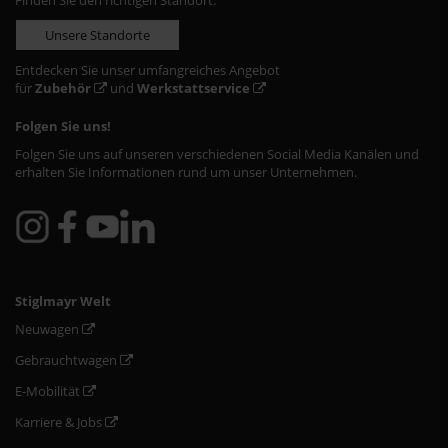
Finden Sie den richtigen Standort:
Unsere Standorte
Entdecken Sie unser umfangreiches Angebot
für
Zubehör
und
Werkstattservice
Folgen Sie uns!
Folgen Sie uns auf unseren verschiedenen Social Media Kanälen und
erhalten Sie Informationen rund um unser Unternehmen.
Stiglmayr Welt
Neuwagen
Gebrauchtwagen
E-Mobilität
Karriere & Jobs