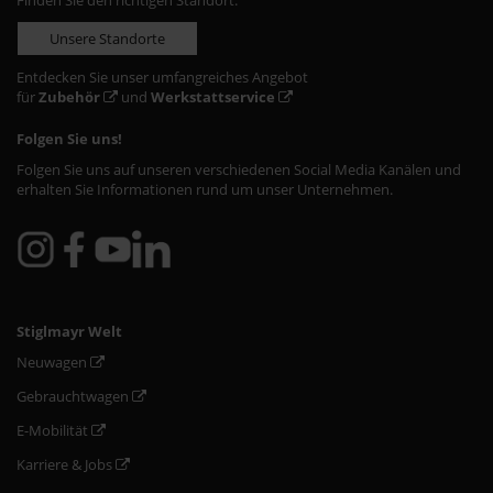
Finden Sie den richtigen Standort:
Unsere Standorte
Entdecken Sie unser umfangreiches Angebot
für
Zubehör
und
Werkstattservice
Folgen Sie uns!
Folgen Sie uns auf unseren verschiedenen Social Media Kanälen und
erhalten Sie Informationen rund um unser Unternehmen.
Stiglmayr Welt
Neuwagen
Gebrauchtwagen
E-Mobilität
Karriere & Jobs