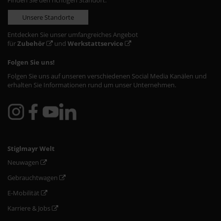
Finden Sie den richtigen Standort:
Unsere Standorte
Entdecken Sie unser umfangreiches Angebot
für
Zubehör
und
Werkstattservice
Folgen Sie uns!
Folgen Sie uns auf unseren verschiedenen Social Media Kanälen und
erhalten Sie Informationen rund um unser Unternehmen.
Stiglmayr Welt
Neuwagen
Gebrauchtwagen
E-Mobilität
Karriere & Jobs