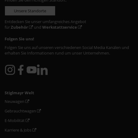
Finden Sie den richtigen Standort:
Unsere Standorte
Entdecken Sie unser umfangreiches Angebot
für
Zubehör
und
Werkstattservice
Folgen Sie uns!
Folgen Sie uns auf unseren verschiedenen Social Media Kanälen und
erhalten Sie Informationen rund um unser Unternehmen.
Stiglmayr Welt
Neuwagen
Gebrauchtwagen
E-Mobilität
Karriere & Jobs