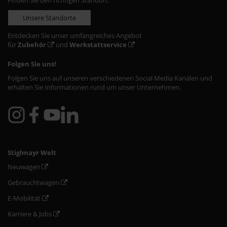
Finden Sie den richtigen Standort:
Unsere Standorte
Entdecken Sie unser umfangreiches Angebot
für
Zubehör
und
Werkstattservice
Folgen Sie uns!
Folgen Sie uns auf unseren verschiedenen Social Media Kanälen und
erhalten Sie Informationen rund um unser Unternehmen.
Stiglmayr Welt
Neuwagen
Gebrauchtwagen
E-Mobilität
Karriere & Jobs