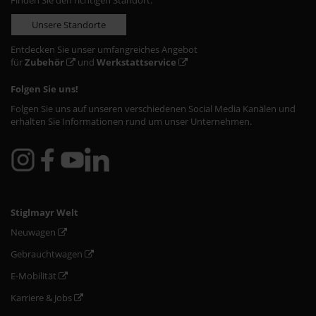
Finden Sie den richtigen Standort:
Unsere Standorte
Entdecken Sie unser umfangreiches Angebot
für
Zubehör
und
Werkstattservice
Folgen Sie uns!
Folgen Sie uns auf unseren verschiedenen Social Media Kanälen und
erhalten Sie Informationen rund um unser Unternehmen.
Stiglmayr Welt
Neuwagen
Gebrauchtwagen
E-Mobilität
Karriere & Jobs