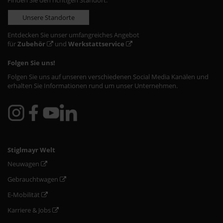
Finden Sie den richtigen Standort:
Unsere Standorte
Entdecken Sie unser umfangreiches Angebot
für
Zubehör
und
Werkstattservice
Folgen Sie uns!
Folgen Sie uns auf unseren verschiedenen Social Media Kanälen und
erhalten Sie Informationen rund um unser Unternehmen.
Stiglmayr Welt
Neuwagen
Gebrauchtwagen
E-Mobilität
Karriere & Jobs