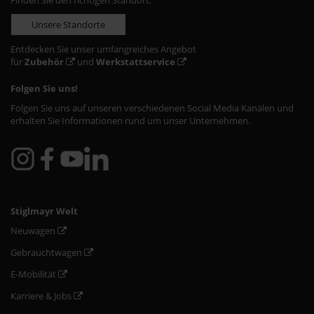
Finden Sie den richtigen Standort:
Unsere Standorte
Entdecken Sie unser umfangreiches Angebot
für
Zubehör
und
Werkstattservice
Folgen Sie uns!
Folgen Sie uns auf unseren verschiedenen Social Media Kanälen und
erhalten Sie Informationen rund um unser Unternehmen.
Stiglmayr Welt
Neuwagen
Gebrauchtwagen
E-Mobilität
Karriere & Jobs