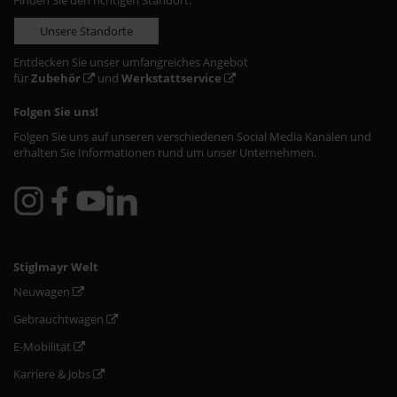
Finden Sie den richtigen Standort:
Unsere Standorte
Entdecken Sie unser umfangreiches Angebot
für
Zubehör
und
Werkstattservice
Folgen Sie uns!
Folgen Sie uns auf unseren verschiedenen Social Media Kanälen und
erhalten Sie Informationen rund um unser Unternehmen.
Stiglmayr Welt
Neuwagen
Gebrauchtwagen
E-Mobilität
Karriere & Jobs