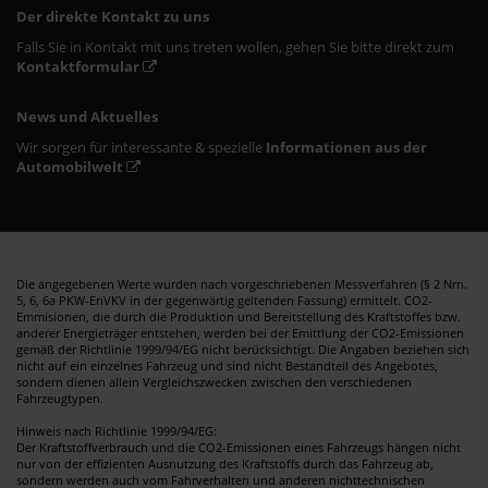
Der direkte Kontakt zu uns
Falls Sie in Kontakt mit uns treten wollen, gehen Sie bitte direkt zum
Kontaktformular
News und Aktuelles
Wir sorgen für interessante & spezielle
Informationen aus der
Automobilwelt
Die angegebenen Werte wurden nach vorgeschriebenen Messverfahren (§ 2 Nrn.
5, 6, 6a PKW-EnVKV in der gegenwärtig geltenden Fassung) ermittelt. CO2-
Emmisionen, die durch die Produktion und Bereitstellung des Kraftstoffes bzw.
anderer Energieträger entstehen, werden bei der Emittlung der CO2-Emissionen
gemäß der Richtlinie 1999/94/EG nicht berücksichtigt. Die Angaben beziehen sich
nicht auf ein einzelnes Fahrzeug und sind nicht Bestandteil des Angebotes,
sondern dienen allein Vergleichszwecken zwischen den verschiedenen
Fahrzeugtypen.
Hinweis nach Richtlinie 1999/94/EG:
Der Kraftstoffverbrauch und die CO2-Emissionen eines Fahrzeugs hängen nicht
nur von der effizienten Ausnutzung des Kraftstoffs durch das Fahrzeug ab,
sondern werden auch vom Fahrverhalten und anderen nichttechnischen