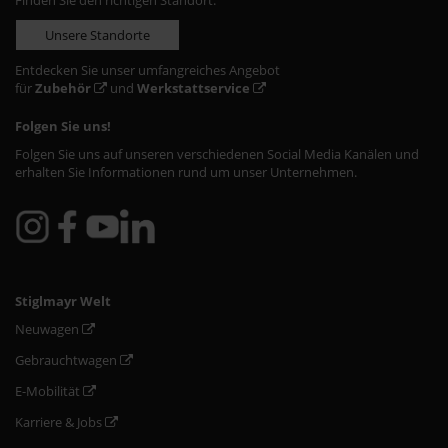
Finden Sie den richtigen Standort:
Unsere Standorte
Entdecken Sie unser umfangreiches Angebot
für
Zubehör
und
Werkstattservice
Folgen Sie uns!
Folgen Sie uns auf unseren verschiedenen Social Media Kanälen und
erhalten Sie Informationen rund um unser Unternehmen.
Stiglmayr Welt
Neuwagen
Gebrauchtwagen
E-Mobilität
Karriere & Jobs