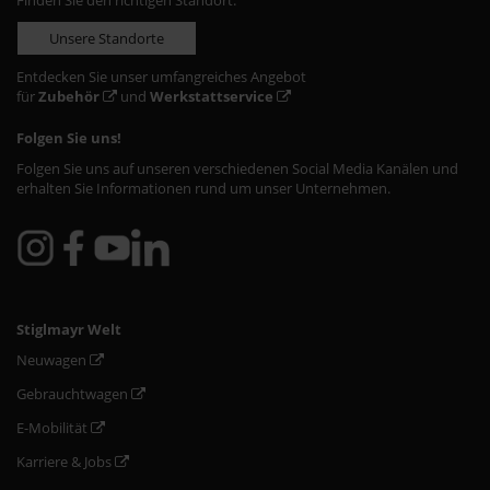
Finden Sie den richtigen Standort:
Unsere Standorte
Entdecken Sie unser umfangreiches Angebot
für
Zubehör
und
Werkstattservice
Folgen Sie uns!
Folgen Sie uns auf unseren verschiedenen Social Media Kanälen und
erhalten Sie Informationen rund um unser Unternehmen.
Stiglmayr Welt
Neuwagen
Gebrauchtwagen
E-Mobilität
Karriere & Jobs