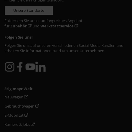
Finden Sie den richtigen Standort:
Unsere Standorte
Entdecken Sie unser umfangreiches Angebot
für
Zubehör
und
Werkstattservice
Folgen Sie uns!
Folgen Sie uns auf unseren verschiedenen Social Media Kanälen und
erhalten Sie Informationen rund um unser Unternehmen.
Stiglmayr Welt
Neuwagen
Gebrauchtwagen
E-Mobilität
Karriere & Jobs