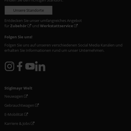
Finden Sie den richtigen Standort:
Unsere Standorte
Entdecken Sie unser umfangreiches Angebot
für
Zubehör
und
Werkstattservice
Folgen Sie uns!
Folgen Sie uns auf unseren verschiedenen Social Media Kanälen und
erhalten Sie Informationen rund um unser Unternehmen.
Stiglmayr Welt
Neuwagen
Gebrauchtwagen
E-Mobilität
Karriere & Jobs