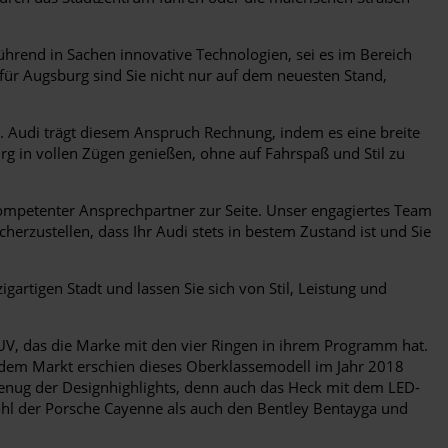
 führend in Sachen innovative Technologien, sei es im Bereich
für Augsburg sind Sie nicht nur auf dem neuesten Stand,
 Audi trägt diesem Anspruch Rechnung, indem es eine breite
rg in vollen Zügen genießen, ohne auf Fahrspaß und Stil zu
ompetenter Ansprechpartner zur Seite. Unser engagiertes Team
herzustellen, dass Ihr Audi stets in bestem Zustand ist und Sie
igartigen Stadt und lassen Sie sich von Stil, Leistung und
V, das die Marke mit den vier Ringen in ihrem Programm hat.
f dem Markt erschien dieses Oberklassemodell im Jahr 2018
 genug der Designhighlights, denn auch das Heck mit dem LED-
wohl der Porsche Cayenne als auch den Bentley Bentayga und