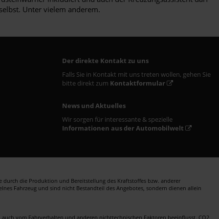
 selbst. Unter vielem anderem.
Der direkte Kontakt zu uns
Falls Sie in Kontakt mit uns treten wollen, gehen Sie
bitte direkt zum
Kontaktformular
News und Aktuelles
Wir sorgen für interessante & spezielle
Informationen aus der Automobilwelt
durch die Produktion und Bereitstellung des Kraftstoffes bzw. anderer
zelnes Fahrzeug und sind nicht Bestandteil des Angebotes, sondern dienen allein
en auch vom Fahrverhalten und anderen nichttechnischen Faktoren beeinflusst. CO2