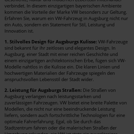
verbindet. In diesem einzigartigen bayerischen Ambiente
kommen die Vorteile der Marke VW besonders zur Geltung.
Erfahren Sie, warum ein VW-Fahrzeug in Augsburg nicht nur
ein Auto, sondern ein Statement für Stil, Leistung und
Innovation ist.
1. Stilvolles Design für Augsburgs Kulisse:
VW-Fahrzeuge
sind bekannt für ihr zeitloses und elegantes Design. In
Augsburg, einer Stadt mit einer reichen Geschichte und
einem einzigartigen architektonischen Erbe, fügen sich VW-
Modelle nahtlos in die Kulisse ein. Die klaren Linien und
hochwertigen Materialien der Fahrzeuge spiegeln den
anspruchsvollen Lebensstil der Stadt wider.
2. Leistung für Augsburgs Straßen:
Die Straßen von
Augsburg verlangen nach leistungsstarken und
zuverlässigen Fahrzeugen. VW bietet eine breite Palette von
Modellen, die nicht nur eine beeindruckende Leistung
liefern, sondern auch fortschrittliche Technologien für eine
optimale Fahrerfahrung. Egal, ob Sie durch das
Stadtzentrum fahren oder die malerischen Straßen der
Umgebung erkunden, ein VW ist stets ein zuverlässiger