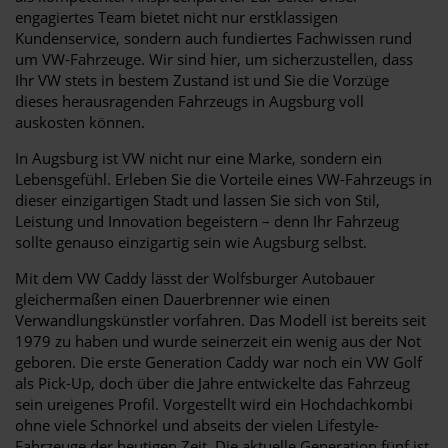
engagiertes Team bietet nicht nur erstklassigen
Kundenservice, sondern auch fundiertes Fachwissen rund
um VW-Fahrzeuge. Wir sind hier, um sicherzustellen, dass
Ihr VW stets in bestem Zustand ist und Sie die Vorzüge
dieses herausragenden Fahrzeugs in Augsburg voll
auskosten können.
In Augsburg ist VW nicht nur eine Marke, sondern ein
Lebensgefühl. Erleben Sie die Vorteile eines VW-Fahrzeugs in
dieser einzigartigen Stadt und lassen Sie sich von Stil,
Leistung und Innovation begeistern – denn Ihr Fahrzeug
sollte genauso einzigartig sein wie Augsburg selbst.
Mit dem VW Caddy lässt der Wolfsburger Autobauer
gleichermaßen einen Dauerbrenner wie einen
Verwandlungskünstler vorfahren. Das Modell ist bereits seit
1979 zu haben und wurde seinerzeit ein wenig aus der Not
geboren. Die erste Generation Caddy war noch ein VW Golf
als Pick-Up, doch über die Jahre entwickelte das Fahrzeug
sein ureigenes Profil. Vorgestellt wird ein Hochdachkombi
ohne viele Schnörkel und abseits der vielen Lifestyle-
Fahrzeuge der heutigen Zeit. Die aktuelle Generation fünf ist