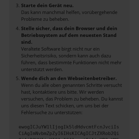
Starte dein Gerät neu.
Das kann manchmal helfen, vorübergehende
Probleme zu beheben.
Stelle sicher, dass dein Browser und dein
Betriebssystem auf dem neuesten Stand
sind.
Veraltete Software birgt nicht nur ein
Sicherheitsrisiko, sondern kann auch dazu
führen, dass bestimmte Funktionen nicht mehr
unterstützt werden.
Wende dich an den Webseitenbetreiber.
Wenn du alle oben genannten Schritte versucht
hast, kontaktiere uns bitte. Wir werden
versuchen, das Problem zu beheben. Du kannst
uns diesen Text schicken, um uns bei der
Fehlersuche zu unterstützen:
ewogICJuYW1lIjogIk5ldHdvcmtFcnJvciIs
CiAgImNvbmZpZyI6IHsKICAgICJtZXRob2Qi