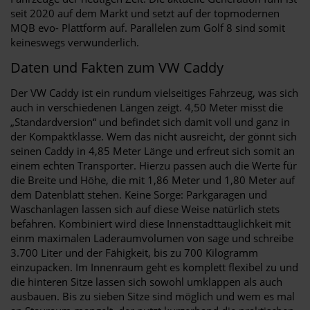
seit 2020 auf dem Markt und setzt auf der topmodernen
MQB evo- Plattform auf. Parallelen zum Golf 8 sind somit
keineswegs verwunderlich.
Daten und Fakten zum VW Caddy
Der VW Caddy ist ein rundum vielseitiges Fahrzeug, was sich
auch in verschiedenen Längen zeigt. 4,50 Meter misst die
„Standardversion“ und befindet sich damit voll und ganz in
der Kompaktklasse. Wem das nicht ausreicht, der gönnt sich
seinen Caddy in 4,85 Meter Länge und erfreut sich somit an
einem echten Transporter. Hierzu passen auch die Werte für
die Breite und Höhe, die mit 1,86 Meter und 1,80 Meter auf
dem Datenblatt stehen. Keine Sorge: Parkgaragen und
Waschanlagen lassen sich auf diese Weise natürlich stets
befahren. Kombiniert wird diese Innenstadttauglichkeit mit
einm maximalen Laderaumvolumen von sage und schreibe
3.700 Liter und der Fähigkeit, bis zu 700 Kilogramm
einzupacken. Im Innenraum geht es komplett flexibel zu und
die hinteren Sitze lassen sich sowohl umklappen als auch
ausbauen. Bis zu sieben Sitze sind möglich und wem es mal