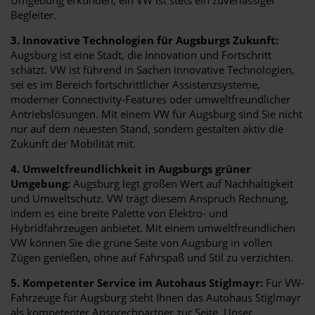
Begleiter.
3. Innovative Technologien für Augsburgs Zukunft:
Augsburg ist eine Stadt, die Innovation und Fortschritt
schätzt. VW ist führend in Sachen innovative Technologien,
sei es im Bereich fortschrittlicher Assistenzsysteme,
moderner Connectivity-Features oder umweltfreundlicher
Antriebslösungen. Mit einem VW für Augsburg sind Sie nicht
nur auf dem neuesten Stand, sondern gestalten aktiv die
Zukunft der Mobilität mit.
4. Umweltfreundlichkeit in Augsburgs grüner
Umgebung:
Augsburg legt großen Wert auf Nachhaltigkeit
und Umweltschutz. VW trägt diesem Anspruch Rechnung,
indem es eine breite Palette von Elektro- und
Hybridfahrzeugen anbietet. Mit einem umweltfreundlichen
VW können Sie die grüne Seite von Augsburg in vollen
Zügen genießen, ohne auf Fahrspaß und Stil zu verzichten.
5. Kompetenter Service im Autohaus Stiglmayr:
Für VW-
Fahrzeuge für Augsburg steht Ihnen das Autohaus Stiglmayr
als kompetenter Ansprechpartner zur Seite. Unser