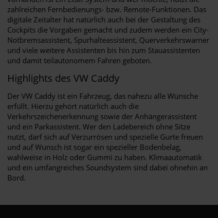
zahlreichen Fernbedienungs- bzw. Remote-Funktionen. Das
digitale Zeitalter hat natürlich auch bei der Gestaltung des
Cockpits die Vorgaben gemacht und zudem werden ein City-
Notbremsassistent, Spurhalteassistent, Querverkehrswarner
und viele weitere Assistenten bis hin zum Stauassistenten
und damit teilautonomem Fahren geboten.
Highlights des VW Caddy
Der VW Caddy ist ein Fahrzeug, das nahezu alle Wünsche
erfüllt. Hierzu gehört natürlich auch die
Verkehrszeichenerkennung sowie der Anhängerassistent
und ein Parkassistent. Wer den Ladebereich ohne Sitze
nutzt, darf sich auf Verzurrösen und spezielle Gurte freuen
und auf Wunsch ist sogar ein spezieller Bodenbelag,
wahlweise in Holz oder Gummi zu haben. Klimaautomatik
und ein umfangreiches Soundsystem sind dabei ohnehin an
Bord.