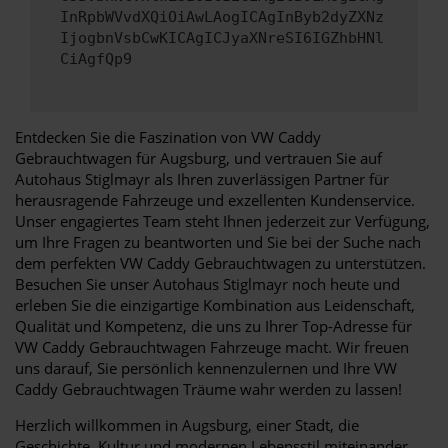
InRpbWVvdXQiOiAwLAogICAgInByb2dyZXNz
IjogbnVsbCwKICAgICJyaXNreSI6IGZhbHNl
CiAgfQp9
Entdecken Sie die Faszination von VW Caddy
Gebrauchtwagen für Augsburg, und vertrauen Sie auf
Autohaus Stiglmayr als Ihren zuverlässigen Partner für
herausragende Fahrzeuge und exzellenten Kundenservice.
Unser engagiertes Team steht Ihnen jederzeit zur Verfügung,
um Ihre Fragen zu beantworten und Sie bei der Suche nach
dem perfekten VW Caddy Gebrauchtwagen zu unterstützen.
Besuchen Sie unser Autohaus Stiglmayr noch heute und
erleben Sie die einzigartige Kombination aus Leidenschaft,
Qualität und Kompetenz, die uns zu Ihrer Top-Adresse für
VW Caddy Gebrauchtwagen Fahrzeuge macht. Wir freuen
uns darauf, Sie persönlich kennenzulernen und Ihre VW
Caddy Gebrauchtwagen Träume wahr werden zu lassen!
Herzlich willkommen in Augsburg, einer Stadt, die
Geschichte, Kultur und modernen Lebensstil miteinander