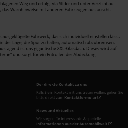
hlagenen Weg und erfolgt via Slider und unter Verzicht auf
tem, das Warnhinweise mit anderen Fahrzeugen austauscht.
ausgeklügelte Fahrwerk, das sich individuell einstellen lässt.
in der Lage, die Spur zu halten, automatisch abzubremsen,
usragend ist das gigantische XXL-Glasdach. Dieses wird auf
terne“ und sorgt für ein Entrollen der Abdeckung.
Der direkte Kontakt zu uns
Falls Sie in Kontakt mit uns treten wollen, gehen Sie
bitte direkt zum
Kontaktformular
News und Aktuelles
Wir sorgen für interessante & spezielle
Informationen aus der Automobilwelt