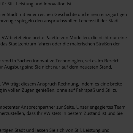
 Stil, Leistung und Innovation ist.
ner Stadt mit einer reichen Geschichte und einem einzigartigen
ahrzeuge spiegeln den anspruchsvollen Lebensstil der Stadt
W bietet eine breite Palette von Modellen, die nicht nur eine
h das Stadtzentrum fahren oder die malerischen Straßen der
ührend in Sachen innovative Technologien, sei es im Bereich
ür Augsburg sind Sie nicht nur auf dem neuesten Stand,
. VW trägt diesem Anspruch Rechnung, indem es eine breite
 in vollen Zügen genießen, ohne auf Fahrspaß und Stil zu
mpetenter Ansprechpartner zur Seite. Unser engagiertes Team
erzustellen, dass Ihr VW stets in bestem Zustand ist und Sie
rtigen Stadt und lassen Sie sich von Stil, Leistung und