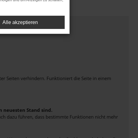
rfolgen und um Anzeigen zu schalten,
Alle akzeptieren
Seiten verhindern. Funktioniert die Seite in einem
m neuesten Stand sind.
 auch dazu führen, dass bestimmte Funktionen nicht mehr