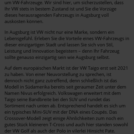
um VW-Fahrzeuge. Wir sind hier, um sicherzustellen, dass
Ihr VW stets in bestem Zustand ist und Sie die Vorzüge
dieses herausragenden Fahrzeugs in Augsburg voll
auskosten können.
In Augsburg ist VW nicht nur eine Marke, sondern ein
Lebensgefühl. Erleben Sie die Vorteile eines VW-Fahrzeugs in
dieser einzigartigen Stadt und lassen Sie sich von Stil,
Leistung und Innovation begeistern – denn Ihr Fahrzeug
sollte genauso einzigartig sein wie Augsburg selbst.
Auf dem europäischen Markt ist der VW Taigo erst seit 2021
zu haben. Von einer Neuvorstellung zu sprechen, ist
dennoch nicht ganz zutreffend, denn schließlich ist das
Modell in Südamerika bereits seit geraumer Zeit unter dem
Namen Nivus erfolgreich. Volkswagen erweitert mit dem
Taigo seine Bandbreite bei den SUV und rundet das
Sortiment nach unten ab. Entsprechend handelt es sich um
ein typisches Mini-SUV mit der DNA eines Coupés. Das
Crossover-Modell zeigt einige Ähnlichkeiten zum noch ein
gutes Stück kleineren T-Cross und auch hier standen sowohl
der VW Golf als auch der Polo in vilerlei Hinsicht Pate.