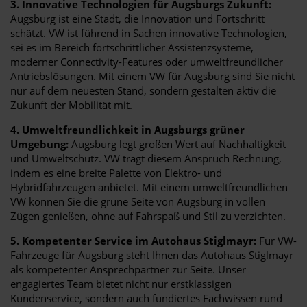
3. Innovative Technologien für Augsburgs Zukunft:
Augsburg ist eine Stadt, die Innovation und Fortschritt
schätzt. VW ist führend in Sachen innovative Technologien,
sei es im Bereich fortschrittlicher Assistenzsysteme,
moderner Connectivity-Features oder umweltfreundlicher
Antriebslösungen. Mit einem VW für Augsburg sind Sie nicht
nur auf dem neuesten Stand, sondern gestalten aktiv die
Zukunft der Mobilität mit.
4. Umweltfreundlichkeit in Augsburgs grüner
Umgebung:
Augsburg legt großen Wert auf Nachhaltigkeit
und Umweltschutz. VW trägt diesem Anspruch Rechnung,
indem es eine breite Palette von Elektro- und
Hybridfahrzeugen anbietet. Mit einem umweltfreundlichen
VW können Sie die grüne Seite von Augsburg in vollen
Zügen genießen, ohne auf Fahrspaß und Stil zu verzichten.
5. Kompetenter Service im Autohaus Stiglmayr:
Für VW-
Fahrzeuge für Augsburg steht Ihnen das Autohaus Stiglmayr
als kompetenter Ansprechpartner zur Seite. Unser
engagiertes Team bietet nicht nur erstklassigen
Kundenservice, sondern auch fundiertes Fachwissen rund