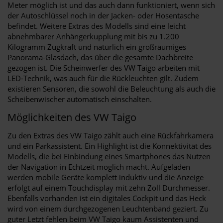
Meter möglich ist und das auch dann funktioniert, wenn sich
der Autoschlüssel noch in der Jacken- oder Hosentasche
befindet. Weitere Extras des Modells sind eine leicht
abnehmbarer Anhängerkupplung mit bis zu 1.200
Kilogramm Zugkraft und natürlich ein großräumiges
Panorama-Glasdach, das über die gesamte Dachbreite
gezogen ist. Die Scheinwerfer des VW Taigo arbeiten mit
LED-Technik, was auch für die Rückleuchten gilt. Zudem
existieren Sensoren, die sowohl die Beleuchtung als auch die
Scheibenwischer automatisch einschalten.
Möglichkeiten des VW Taigo
Zu den Extras des VW Taigo zählt auch eine Rückfahrkamera
und ein Parkassistent. Ein Highlight ist die Konnektivität des
Modells, die bei Einbindung eines Smartphones das Nutzen
der Navigation in Echtzeit möglich macht. Aufgeladen
werden mobile Geräte komplett induktiv und die Anzeige
erfolgt auf einem Touchdisplay mit zehn Zoll Durchmesser.
Ebenfalls vorhanden ist ein digitales Cockpit und das Heck
wird von einem durchgezogenen Leuchtenband geziert. Zu
guter Letzt fehlen beim VW Taigo kaum Assistenten und