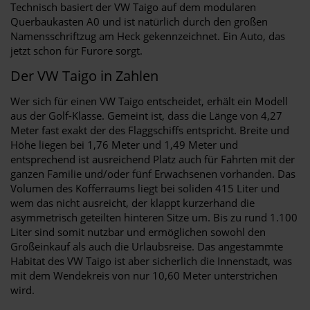
Technisch basiert der VW Taigo auf dem modularen
Querbaukasten A0 und ist natürlich durch den großen
Namensschriftzug am Heck gekennzeichnet. Ein Auto, das
jetzt schon für Furore sorgt.
Der VW Taigo in Zahlen
Wer sich für einen VW Taigo entscheidet, erhält ein Modell
aus der Golf-Klasse. Gemeint ist, dass die Länge von 4,27
Meter fast exakt der des Flaggschiffs entspricht. Breite und
Höhe liegen bei 1,76 Meter und 1,49 Meter und
entsprechend ist ausreichend Platz auch für Fahrten mit der
ganzen Familie und/oder fünf Erwachsenen vorhanden. Das
Volumen des Kofferraums liegt bei soliden 415 Liter und
wem das nicht ausreicht, der klappt kurzerhand die
asymmetrisch geteilten hinteren Sitze um. Bis zu rund 1.100
Liter sind somit nutzbar und ermöglichen sowohl den
Großeinkauf als auch die Urlaubsreise. Das angestammte
Habitat des VW Taigo ist aber sicherlich die Innenstadt, was
mit dem Wendekreis von nur 10,60 Meter unterstrichen
wird.