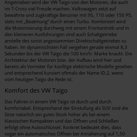
Angetrieben wird der VW Taigo von den Motoren, die auch
im T-Cross viel Freude machen. Volkswagen setzt auf
bewährte und zugkräftige Benziner mit 95, 110 oder 150 PS,
stets mit „Beatmung“ durch einen Turbo. Kombiniert wird
die Motorisierung durchweg mit einem Frontantrieb und in
den kleineren Ausführungen sind auch Schaltgetriebe
anstelle des sonst angestammten Direktschaltgetriebes zu
haben. Im dynamischsten Fall vergehen gerade einmal 8,3
Sekunden bis der VW Taigo die 100 km/h- Marke knackt. Die
Architektur der Motoren bzw. der Aufbau wird hier und
bereits als Vorreiter für künftige elektrische Modelle gesehen
und entsprechend kursiert oftmals der Name ID.2, wenn
vom heutigen Taigo die Rede ist.
Komfort des VW Taigo
Das Fahren in einem VW Taigo ist durch und durch
komfortabel. Entsprechend der Einstufung als SUV sind die
Sitze natürlich ein gutes Stück höher als bei einem
klassischen Kompakten und das Öffnen und Schließen
erfolgt ohne Autoschlüssel. Konkret bedeutet dies, dass
sogar ein automatisches Öffnen bei Annäherung auf 1,50