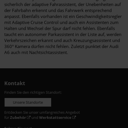
sicherlich der adaptive Fahrassistent, der Unebenheiten auf
der Fahrbahn erkennt und das Fahrwerk entsprechend
anpasst. Ebenfalls vorhanden ist ein Geschwindigkeitsregler
mit Adaptive Cruise Control und auch ein Assistenten zum
Halten und Wechsel der Spur darf nicht fehlen. Ebenfalls
taucht ein autonomer Parkassistent in der Liste auf, werden
Verkehrszeichen erkannt und auch Kreuzungsassistent und
360° Kamera dürfen nicht fehlen. Zuletzt punktet der Audi
A6 auch mit Nachtsichtassistent.
Kontakt
Finden Sie den richtigen Standort:
Unsere Standorte
Entdecken Sie unser umfangreiches Angebot
für
Zubehör
und
Werkstattservice