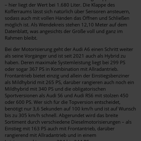
– hier liegt der Wert bei 1.680 Liter. Die Klappe des
Kofferraums lässt sich natürlich über Sensoren ansteuern,
sodass auch mit vollen Händen das Öffnen und Schließen
möglich ist. Als Wendekreis stehen 12,10 Meter auf dem
Datenblatt, was angesichts der Größe voll und ganz im
Rahmen bleibt.
Bei der Motorisierung geht der Audi A6 einen Schritt weiter
als seine Vorgänger und ist seit 2021 auch als Hybrid zu
haben. Deren maximale Systemleistung liegt bei 299 PS
oder sogar 367 PS in Kombination mit Allradantrieb.
Frontantrieb bietet einzig und allein der Einstiegsbenziner
als Mildhybrid mit 265 PS, darüber rangieren auch noch ein
Mildhybrid mit 340 PS und die obligatorischen
Sportversionen als Audi S6 und Audi RS6 mit stolzen 450
oder 600 PS. Wer sich für die Topversion entscheidet,
benötigt nur 3,6 Sekunden auf 100 km/h und ist auf Wunsch
bis zu 305 km/h schnell. Abgerundet wird das breite
Sortiment durch verschiedene Dieselmotorisierungen – als
Einstieg mit 163 PS auch mit Frontantrieb, darüber
rangierend mit Allradantrieb und in einem