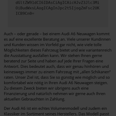
dGltZW91dCI6IDAsCiAgICAicHJvZ3Jlc3Mi
OiBudWxsLAogICAgInJpc2t5IjogZmFsc2UK
ICB9Cn0=
Auch – oder gerade – bei einem Audi A6 Neuwagen kommt
es auf eine exzellente Beratung an. Viele unserer Kundinnen
und Kunden wissen im Vorfeld gar nicht, wie viele tolle
Möglichkeiten dieses Fahrzeug bietet und wie variantenreich
die Ausstattung ausfallen kann. Wir stehen Ihnen gerne
beratend zur Seite und haben auf jede Ihrer Fragen eine
Antwort. Dies bedeutet auch, dass wir genau hinhören und
keineswegs immer zu einem Fahrzeug mit „allen Schikanen“
raten. Unser Ziel ist, dass Sie so günstig wie möglich und so
komfortabel wie nötig in Ihren Audi A6 Neuwagen steigen.
Zu diesem Zweck bieten wir übrigens auch eine
Finanzierung und natürlich nehmen wir gerne auch Ihren
aktuellen Gebrauchten in Zahlung.
Der Audi A6 ist ein echtes Volumenmodell und zudem ein
Klassiker im Sortiment seines Herstellers. Das Modell passt