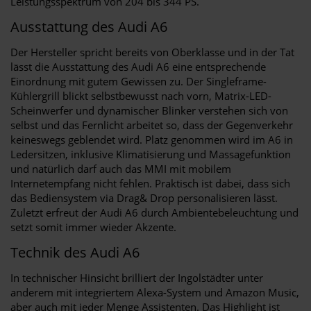
Leistungsspektrum von 204 bis 344 PS.
Ausstattung des Audi A6
Der Hersteller spricht bereits von Oberklasse und in der Tat
lässt die Ausstattung des Audi A6 eine entsprechende
Einordnung mit gutem Gewissen zu. Der Singleframe-
Kühlergrill blickt selbstbewusst nach vorn, Matrix-LED-
Scheinwerfer und dynamischer Blinker verstehen sich von
selbst und das Fernlicht arbeitet so, dass der Gegenverkehr
keineswegs geblendet wird. Platz genommen wird im A6 in
Ledersitzen, inklusive Klimatisierung und Massagefunktion
und natürlich darf auch das MMI mit mobilem
Internetempfang nicht fehlen. Praktisch ist dabei, dass sich
das Bediensystem via Drag& Drop personalisieren lässt.
Zuletzt erfreut der Audi A6 durch Ambientebeleuchtung und
setzt somit immer wieder Akzente.
Technik des Audi A6
In technischer Hinsicht brilliert der Ingolstädter unter
anderem mit integriertem Alexa-System und Amazon Music,
aber auch mit jeder Menge Assistenten. Das Highlight ist