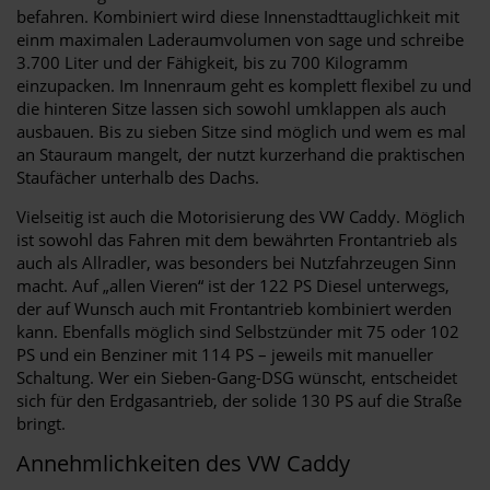
befahren. Kombiniert wird diese Innenstadttauglichkeit mit
einm maximalen Laderaumvolumen von sage und schreibe
3.700 Liter und der Fähigkeit, bis zu 700 Kilogramm
einzupacken. Im Innenraum geht es komplett flexibel zu und
die hinteren Sitze lassen sich sowohl umklappen als auch
ausbauen. Bis zu sieben Sitze sind möglich und wem es mal
an Stauraum mangelt, der nutzt kurzerhand die praktischen
Staufächer unterhalb des Dachs.
Vielseitig ist auch die Motorisierung des VW Caddy. Möglich
ist sowohl das Fahren mit dem bewährten Frontantrieb als
auch als Allradler, was besonders bei Nutzfahrzeugen Sinn
macht. Auf „allen Vieren“ ist der 122 PS Diesel unterwegs,
der auf Wunsch auch mit Frontantrieb kombiniert werden
kann. Ebenfalls möglich sind Selbstzünder mit 75 oder 102
PS und ein Benziner mit 114 PS – jeweils mit manueller
Schaltung. Wer ein Sieben-Gang-DSG wünscht, entscheidet
sich für den Erdgasantrieb, der solide 130 PS auf die Straße
bringt.
Annehmlichkeiten des VW Caddy