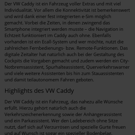
Der VW Caddy ist ein Fahrzeug voller Extras und mit viel
Individualität. Vor allem die Konnektivität ist bemerkenswert
und wird dank einer fest integrierten e-Sim möglich
gemacht. Vorbei die Zeiten, in denen zwingend das
Smartphone integriert werden musste – die Navigation in
Echtzeit funktioniert im Caddy auch ohne. Ebenfalls
vorhanden ist ein Ecall-System und wer möchte, nutzt die
zahlreichen Fernbedienungs- bzw. Remote-Funktionen. Das
digitale Zeitalter hat natürlich auch bei der Gestaltung des
Cockpits die Vorgaben gemacht und zudem werden ein City-
Notbremsassistent, Spurhalteassistent, Querverkehrswarner
und viele weitere Assistenten bis hin zum Stauassistenten
und damit teilautonomem Fahren geboten.
Highlights des VW Caddy
Der VW Caddy ist ein Fahrzeug, das nahezu alle Wünsche
erfüllt. Hierzu gehört natürlich auch die
Verkehrszeichenerkennung sowie der Anhängerassistent
und ein Parkassistent. Wer den Ladebereich ohne Sitze
nutzt, darf sich auf Verzurrösen und spezielle Gurte freuen
und auf Wunsch ist sogar ein spezieller Bodenbelag,