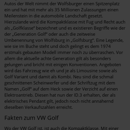
Autos der Welt nimmt der Wolfsburger einen Spitzenplatz
ein und hat mit mehr als 35 Millionen Zulassungen einen
Meilenstein in die automobile Landschaft gesetzt.
Hierzulande wird die Kompaktklasse mit Fug und Recht auch
als „Golfklasse“ bezeichnet und es existieren Begriffe wie der
der „Generation Golf“ oder auch die zeitweise
Umbenennung von Wolfsburg in „Golfsburg“. Eine Legende,
wie sie im Buche steht und doch gelingt es dem 1974
erstmals gebauten Modell immer noch zu überraschen. Vor
allem die aktuelle achte Generation gilt als besonders
gelungen und bricht mit einigen Konventionen. Angeboten
wird das Fahrzeug wie eh und je als Limousine sowie als
Golf Variant und damit als Kombi. Neu sind die schmal
geschnittenen Scheinwerfer und der Schriftzug mit dem
Namen „Golf“ auf dem Heck sowie der Verzicht auf einen
Elektroantrieb. Diesen hat nun der ID.3 erhalten, der als
elektrisches Pendant gilt, jedoch noch nicht annähernd
dieselben Verkaufszahlen erreicht.
Fakten zum VW Golf
Wo der VW Golf ist, ist auch die Kompaktklasse. Mit einer