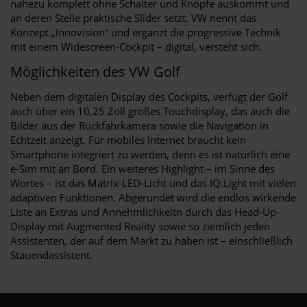
nahezu komplett ohne Schalter und Knöpfe auskommt und
an deren Stelle praktische Slider setzt. VW nennt das
Konzept „Innovision“ und ergänzt die progressive Technik
mit einem Widescreen-Cockpit – digital, versteht sich.
Möglichkeiten des VW Golf
Neben dem digitalen Display des Cockpits, verfügt der Golf
auch über ein 10,25 Zoll großes Touchdisplay, das auch die
Bilder aus der Rückfahrkamera sowie die Navigation in
Echtzeit anzeigt. Für mobiles Internet braucht kein
Smartphone integriert zu werden, denn es ist natürlich eine
e-Sim mit an Bord. Ein weiteres Highlight – im Sinne des
Wortes – ist das Matrix-LED-Licht und das IQ.Light mit vielen
adaptiven Funktionen. Abgerundet wird die endlos wirkende
Liste an Extras und Annehmlichkeitn durch das Head-Up-
Display mit Augmented Reality sowie so ziemlich jeden
Assistenten, der auf dem Markt zu haben ist – einschließlich
Stauendassistent.