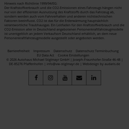
Hinweis nach Richtlinie 1999/94/EG:
Der Kraftstoffverbrauch und die CO2-Emissionen eines Fahrzeugs hängen nicht
nur von der effizienten Ausnutzung des Kraftstoffs durch das Fahrzeug ab,
sondern werden auch vom Fahrverhalten und anderen nichttechnischen
Faktoren beeinflusst. CO2 ist das für die Erderwärmung hauptsächlich
verantwortliche Traubhausgas. Ein Leitfaden für den Kraftstoffverbrauch und die
CO2-Emission aller in Deutschland angebotenen Personenkraftfahrzeugmodelle
ist unentgeltlich an jedem Verkaufsort Deutschland erhältlich, an dem neue
Personenkraftfahrzeugmodelle ausgestellt oder angeboten werden.
Barrierefreiheit
Impressum
Datenschutz
Datenschutz Terminbuchung
EU Data Act
Cookie Einstellungen
© 2026 Autohaus Michael Stiglmayr GmbH | Joseph-Fraunhofer-Straße 46-48 |
DE-85276 Pfaffenhofen | info@vw-stiglmayr.de |
Webdesign by audaris.de